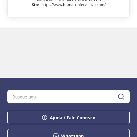
Site
:
https://www.br.marciafervienza.com/
Ajuda / Fale Conosco
Whatsapp