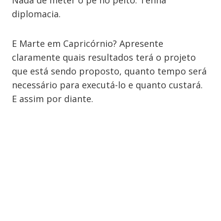
Nada de meter o pé no peito. Tenha
diplomacia.
E Marte em Capricórnio? Apresente
claramente quais resultados terá o projeto
que está sendo proposto, quanto tempo será
necessário para executá-lo e quanto custará.
E assim por diante.