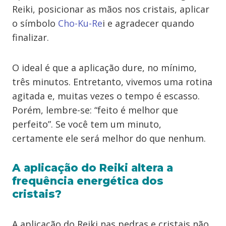
Reiki, posicionar as mãos nos cristais, aplicar
o símbolo
Cho-Ku-Re
i e agradecer quando
finalizar.
O ideal é que a aplicação dure, no mínimo,
três minutos. Entretanto, vivemos uma rotina
agitada e, muitas vezes o tempo é escasso.
Porém, lembre-se: “feito é melhor que
perfeito”. Se você tem um minuto,
certamente ele será melhor do que nenhum.
A aplicação do Reiki altera a
frequência energética dos
cristais?
A aplicação do Reiki nas pedras e cristais não