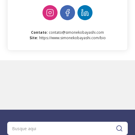
Contato
:
contato@simonekobayashi.com
Site
:
https://www.simonekobayashi.com/bio