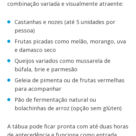
combinação variada e visualmente atraente:
Castanhas e nozes (até 5 unidades por
pessoa)
Frutas picadas como melão, morango, uva
e damasco seco
Queijos variados como mussarela de
búfala, brie e parmesão
Geleia de pimenta ou de frutas vermelhas
para acompanhar
Pão de fermentação natural ou
bolachinhas de arroz (opção sem glúten)
A tábua pode ficar pronta com até duas horas
de antecedência e funciona como entrada