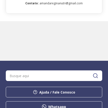
Contato
:
amandareginanutri@gmail.com
Ajuda / Fale Conosco
Whatsapp