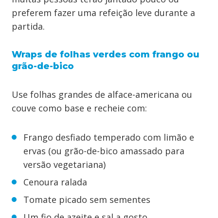
preferem fazer uma refeição leve durante a
partida.
Wraps de folhas verdes com frango ou
grão-de-bico
Use folhas grandes de alface-americana ou
couve como base e recheie com:
Frango desfiado temperado com limão e
ervas (ou grão-de-bico amassado para
versão vegetariana)
Cenoura ralada
Tomate picado sem sementes
Um fio de azeite e sal a gosto