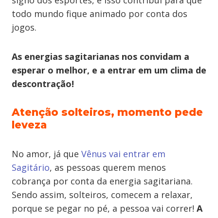
signo dos esportes, e isso contribui para que
todo mundo fique animado por conta dos
jogos.
As energias sagitarianas nos convidam a
esperar o melhor, e a entrar em um clima de
descontração!
Atenção solteiros, momento pede
leveza
No amor, já que
Vênus vai entrar em
Sagitário
, as pessoas querem menos
cobrança por conta da energia sagitariana.
Sendo assim, solteiros, comecem a relaxar,
porque se pegar no pé, a pessoa vai correr!
A