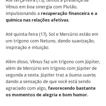
Até terça-feira (15), temos a presença de
Vênus em boa sinergia com Plutão,
impulsionando a
recuperação financeira e a
química nas relações afetivas
.
Até quinta-feira (17), Sol e Mercúrio estão em
um trígono com Netuno, dando suavização,
inspiração e intuição.
Além disso, Vênus faz um trígono com Júpiter,
além de Mercúrio em trígono com Júpiter de
segunda a sexta. Júpiter traz a
buena suerte
,
dando a sensação de que você está sendo
agraciado com algo,
favorecendo bastante
os momentos de alegria e bom humor.