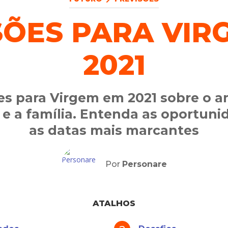
SÕES PARA VIR
2021
es para Virgem em 2021 sobre o am
 e a família. Entenda as oportuni
as datas mais marcantes
Por
Personare
ATALHOS