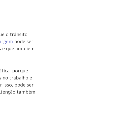
ue o trânsito
irgem
pode ser
s e que ampliem
ática, porque
 no trabalho e
r isso, pode ser
. Atenção também