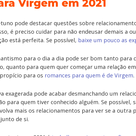
ara Virgem em 2021
etuno pode destacar questões sobre relacionament
sso, é preciso cuidar para não endeusar demais a o
ção está perfeita. Se possível,
baixe um pouco as ex
antismo para o dia a dia pode ser bom tanto para
, quanto para quem quer começar uma relação em 
propício para os
romances para quem é de Virgem
.
iva exagerada pode acabar desmanchando um rela
ão para quem tiver conhecido alguém. Se possível, 
nvolva mais os relacionamentos para ver se a outra 
unto de si.