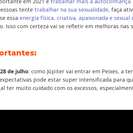
portante em 2021 é
trabalhar mais a autoconfiança
pessoas tente
trabalhar na sua sexualidade
, faça ati
se essa
energia física, criativa, apaixonada e sexua
o. Isso com certeza vai se refletir em melhoras nas 
ortantes:
28 de julho
: como Júpiter vai entrar em Peixes, a te
expectativas pode estar super intensificada para q
egal ter muito cuidado com os excessos, especialmen