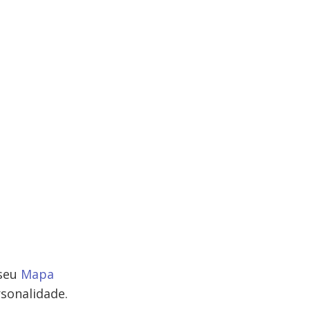
 seu
Mapa
sonalidade.