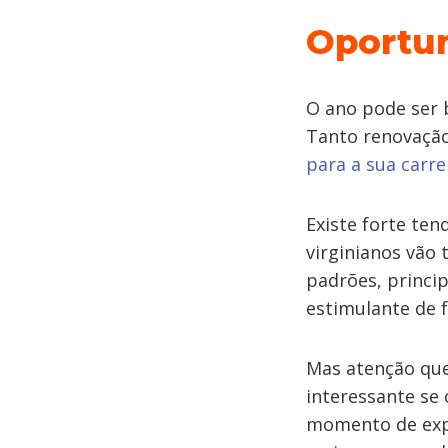
Oportu
O ano pode ser 
Tanto renovação
para a sua carre
Existe forte ten
virginianos vão
padrões, princi
estimulante de f
Mas atenção qu
interessante se
momento de explo