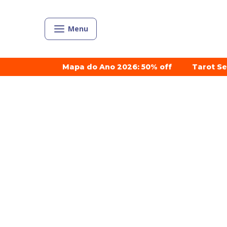
Menu
Mapa do Ano 2026: 50% off
Tarot S