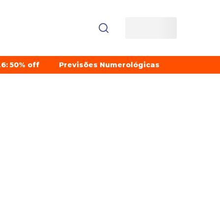
6: 50% off
Previsões Numerológicas