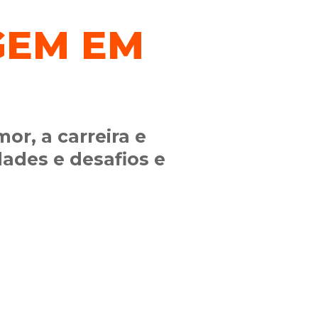
GEM EM
or, a carreira e
dades e desafios e