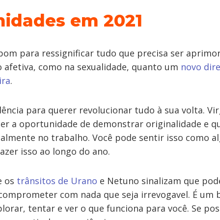
nidades em 2021
bom para ressignificar tudo que precisa ser aprimor
 afetiva, como na sexualidade, quanto um
novo dir
ira
.
dência para querer revolucionar tudo à sua volta. Vir
 ter a oportunidade de demonstrar originalidade e q
palmente no trabalho. Você pode sentir isso como a
azer isso ao longo do ano.
e os
trânsitos de Urano
e Netuno sinalizam que pod
 comprometer com nada que seja irrevogavel. É um
rar, tentar e ver o que funciona para você. Se pos