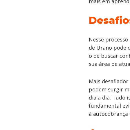
mais em aprender
Desafio
Nesse processo 
de Urano pode d
o de buscar con
sua área de atu
Mais desafiador 
podem surgir mu
dia a dia. Tudo 
fundamental evi
à autocobrança 