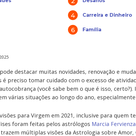
ades
Desafios
Carreira e Dinheiro
Família
2025
pode destacar muitas novidades, renovação e mud
s é preciso tomar cuidado com o excesso de atividad
 autocobrança (você sabe bem o que é isso, certo?).
em várias situações ao longo do ano, especialmente
evisões para Virgem em 2021, inclusive para quem 
lises foram feitas pelos astrólogos
Marcia Fervienza
trazem múltiplas visões da Astrologia sobre Amor, 