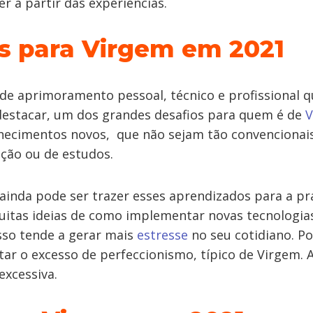
 a partir das experiências.
s para Virgem em 2021
de aprimoramento pessoal, técnico e profissional q
estacar, um dos grandes desafios para quem é de
V
hecimentos novos, que não sejam tão convencionai
ação ou de estudos.
ainda pode ser trazer esses aprendizados para a pr
itas ideias de como implementar novas tecnologias
isso tende a gerar mais
estresse
no seu cotidiano. Po
tar o excesso de perfeccionismo, típico de Virgem
excessiva.