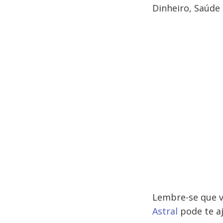
Dinheiro, Saúde 
Lembre-se que v
Astral
pode te a