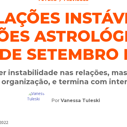
LAÇÕES INSTÁVE
ÕES ASTROLÓG
0 DE SETEMBRO 
r instabilidade nas relações, mas
e organização, e termina com int
Por
Vanessa Tuleski
2022