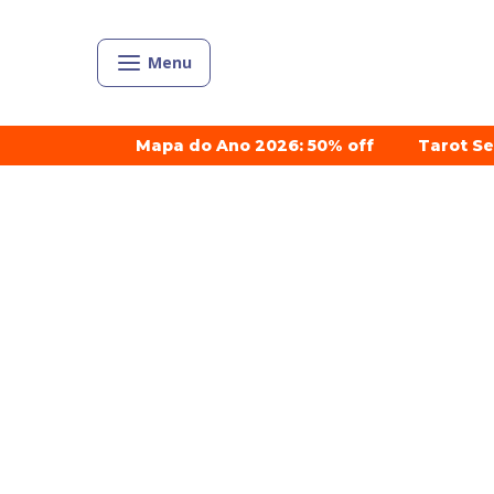
Menu
Mapa do Ano 2026: 50% off
Tarot S