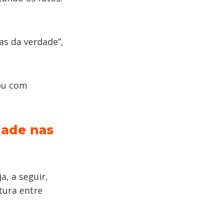
s da verdade”,
 ou com
dade nas
a, a seguir,
tura entre