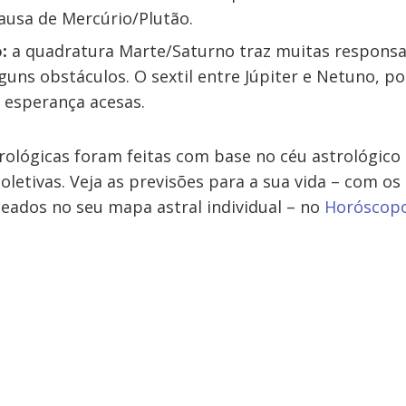
ausa de Mercúrio/Plutão.
:
a quadratura Marte/Saturno traz muitas responsa
lguns obstáculos. O sextil entre Júpiter e Netuno, po
e esperança acesas.
rológicas foram feitas com base no céu astrológico 
oletivas. Veja as previsões para a sua vida – com os
seados no seu mapa astral individual – no
Horóscopo