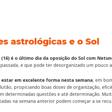
es astrológicas e o Sol
 (16)
é o último dia da oposição do Sol com Netun
passada, e que pode ter desorganizado um pouco a 
ai estar em excelente forma nesta semana
, em bo
utão, propiciando boas doses de organização, efici
om determinadas questões e até determinação. Mui
itadas na semana anterior podem começar a se recu