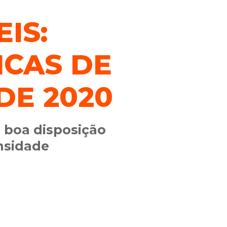
IS:
ICAS DE
DE 2020
 boa disposição
ensidade