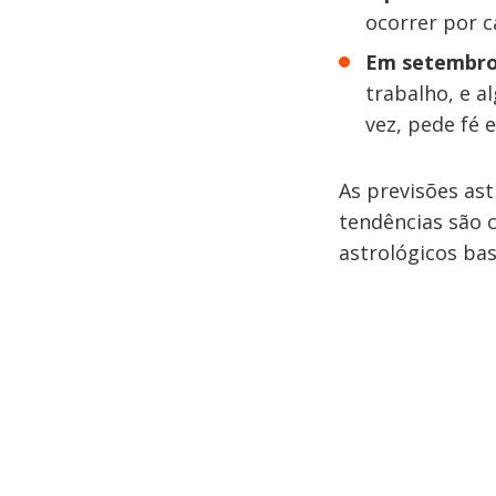
ocorrer por c
Em setembro
trabalho, e a
vez, pede fé 
As previsões ast
tendências são c
astrológicos ba