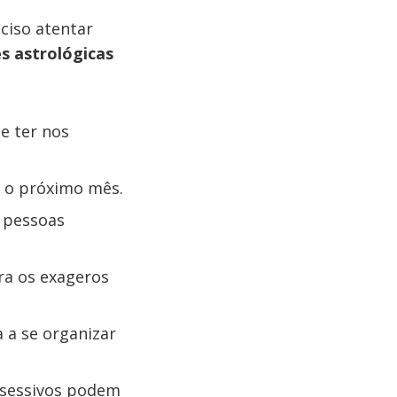
ciso atentar
s astrológicas
e ter nos
a o próximo mês.
 pessoas
ra os exageros
.
a a se organizar
bsessivos podem