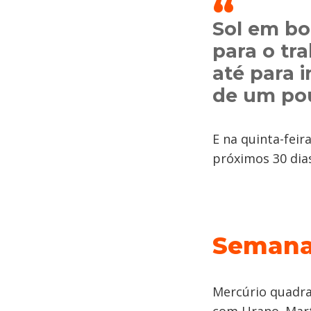
Sol em bo
para o tr
até para 
de um pou
E na quinta-fei
próximos 30 dia
Semana
Mercúrio quadra