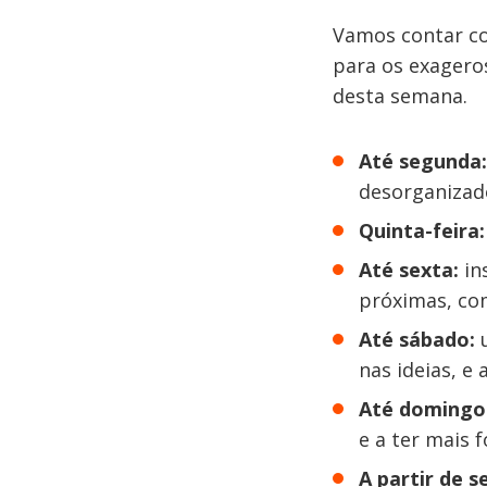
Vamos contar co
para os exagero
desta semana.
Até segunda
desorganizad
Quinta-feira:
Até sexta:
in
próximas, c
Até sábado:
nas ideias, e 
Até domingo
e a ter mais 
A partir de s