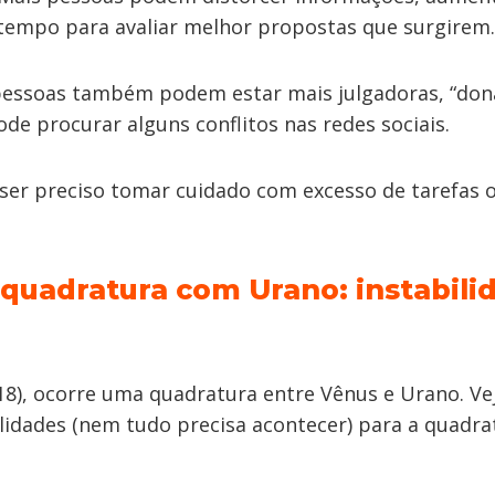
 tempo para avaliar melhor propostas que surgirem.
pessoas também podem estar mais julgadoras, “dona
pode procurar alguns conflitos nas redes sociais.
i ser preciso tomar cuidado com excesso de tarefas
quadratura com Urano: instabili
(18), ocorre uma quadratura entre Vênus e Urano. Vej
lidades (nem tudo precisa acontecer) para a quadra