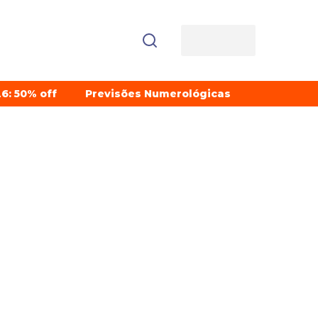
6: 50% off
Previsões Numerológicas