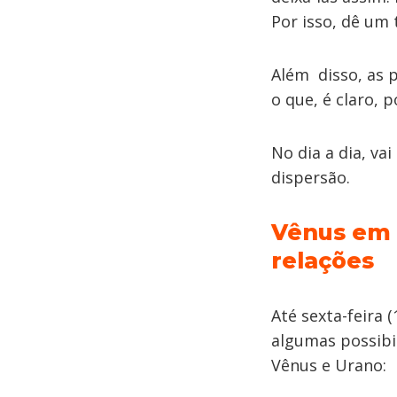
Por isso, dê um
Além disso, as 
o que, é claro, 
No dia a dia, va
dispersão.
Vênus em 
relações
Até sexta-feira 
algumas possibi
Vênus e Urano: