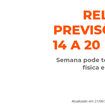
RE
PREVIS
14 A 2
Semana pode te
física 
Atualizado em
21/06/