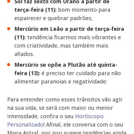
Sol faz sextil com Urano a partir de
terça-feira (11):
bom momento para
espairecer e quebrar padrões;
Mercúrio em Leão a partir de terça-feira
(11):
​tendência ficarmos mais vibrantes e
com criatividade, mas também mais
afiados.
​Mercúrio se opõe a Plutão até quinta-
feira (13):
é preciso ter cuidado para não
alimentar paranoias e negatividade;
Para entender como esses trânsitos vão agir
na sua vida, se será com maior ou menor
intensidade, confira o seu
Horóscopo
Personalizado
! Afinal, ele conversa com o seu
Mapa Astral, por isso sugere tendências ainda