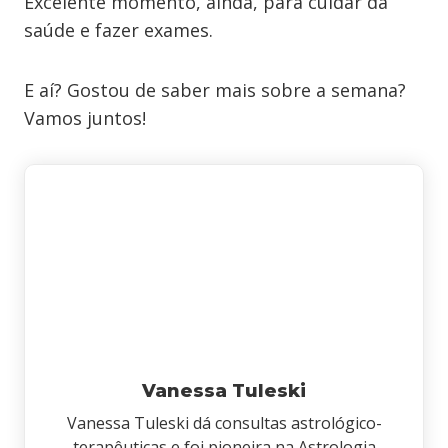
Excelente momento, ainda, para cuidar da
saúde e fazer exames.
E aí? Gostou de saber mais sobre a semana?
Vamos juntos!
Vanessa Tuleski
Vanessa Tuleski dá consultas astrológico-
terapêuticas e foi pioneira na Astrologia