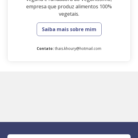
empresa que produz alimentos 100%
vegetais.
Saiba mais sobre mim
Contato
:
thais.khoury@hotmail.com