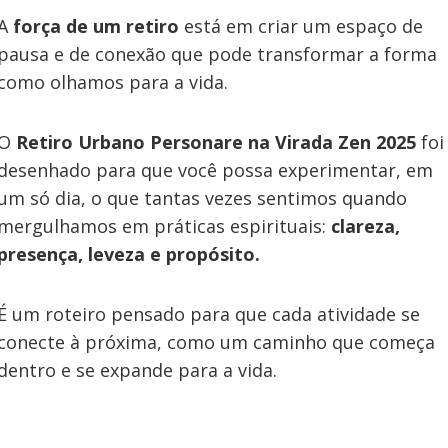
A
força de um retiro
está em criar um espaço de
pausa e de conexão que pode transformar a forma
como olhamos para a vida.
O
Retiro Urbano Personare
na Virada Zen 2025
foi
desenhado para que você possa experimentar, em
um só dia, o que tantas vezes sentimos quando
mergulhamos em práticas espirituais:
clareza,
presença, leveza e propósito.
É um roteiro pensado para que cada atividade se
conecte à próxima, como um caminho que começa
dentro e se expande para a vida.