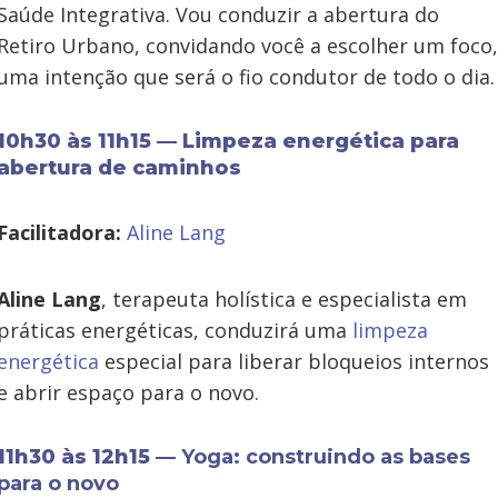
Saúde Integrativa. Vou conduzir a abertura do
Retiro Urbano, convidando você a escolher um foco,
uma intenção que será o fio condutor de todo o dia.
10h30 às 11h15 — Limpeza energética para
abertura de caminhos
Facilitadora:
Aline Lang
Aline Lang
, terapeuta holística e especialista em
práticas energéticas, conduzirá uma
limpeza
energética
especial para liberar bloqueios internos
e abrir espaço para o novo.
11h30 às 12h15 —
Yoga: construindo as bases
para o novo