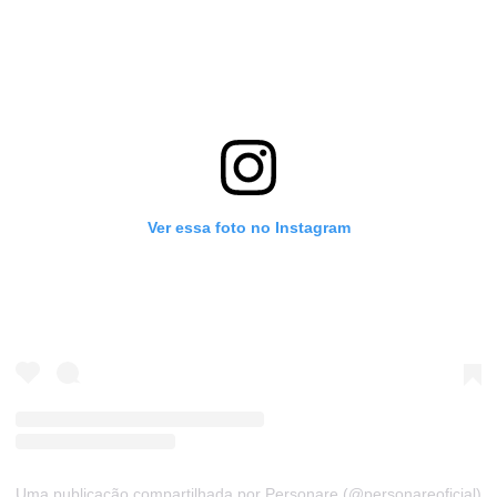
Ver essa foto no Instagram
Uma publicação compartilhada por Personare (@personareoficial)