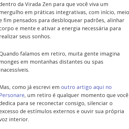
dentro da Virada Zen para que você viva um
mergulho em práticas integrativas, com início, mei
e fim pensados para desbloquear padrões, alinhar
corpo e mente e ativar a energia necessária para
realizar seus sonhos.
Quando falamos em retiro, muita gente imagina
monges em montanhas distantes ou spas
inacessíveis.
Mas, como já escrevi em
outro artigo aqui no
Personare
, um retiro é qualquer momento que você
dedica para se reconectar consigo, silenciar o
excesso de estímulos externos e ouvir sua própria
voz interior.