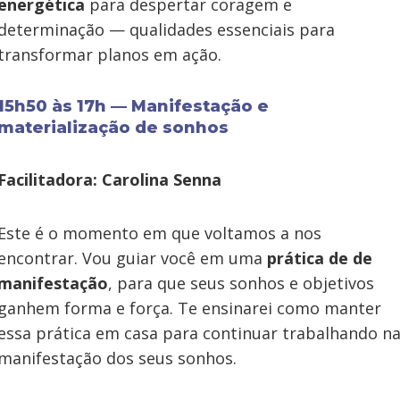
energética
para despertar coragem e
determinação — qualidades essenciais para
transformar planos em ação.
15h50 às 17h — Manifestação e
materialização de sonhos
Facilitadora: Carolina Senna
Este é o momento em que voltamos a nos
encontrar. Vou guiar você em uma
prática de de
manifestação
, para que seus sonhos e objetivos
ganhem forma e força. Te ensinarei como manter
essa prática em casa para continuar trabalhando n
manifestação dos seus sonhos.