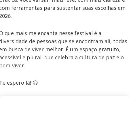
com ferramentas para sustentar suas escolhas em
2026.
O que mais me encanta nesse festival é a
diversidade de pessoas que se encontram ali, todas
em busca de viver melhor. É um espaço gratuito,
acessível e plural, que celebra a cultura de paz e o
bem-viver.
Te espero lá! 😉