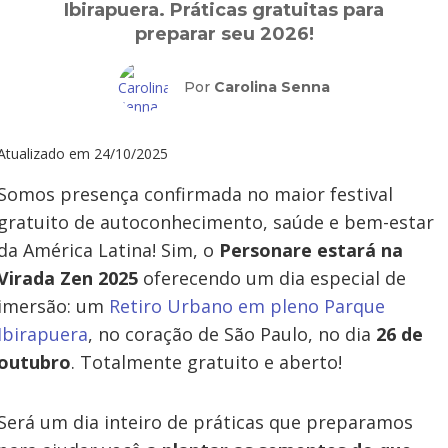
Ibirapuera. Práticas gratuitas para
preparar seu 2026!
Por
Carolina Senna
Atualizado em
24/10/2025
Somos presença confirmada no maior festival
gratuito de autoconhecimento, saúde e bem-estar
da América Latina! Sim, o
Personare estará na
Virada Zen 2025
oferecendo um dia especial de
imersão: um
Retiro Urbano em pleno Parque
Ibirapuera
, no coração de São Paulo, no dia
26 de
outubro
. Totalmente gratuito e aberto!
Será um dia inteiro de práticas que preparamos