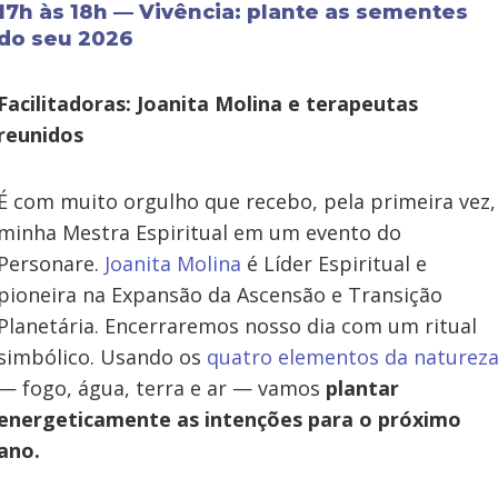
17h às 18h — Vivência: plante as sementes
do seu 2026
Facilitadoras: Joanita Molina e terapeutas
reunidos
É com muito orgulho que recebo, pela primeira vez,
minha Mestra Espiritual em um evento do
Personare.
Joanita Molina
é Líder Espiritual e
pioneira na Expansão da Ascensão e Transição
Planetária. Encerraremos nosso dia com um ritual
simbólico. Usando os
quatro elementos da naturez
— fogo, água, terra e ar — vamos
plantar
energeticamente as intenções para o próximo
ano.