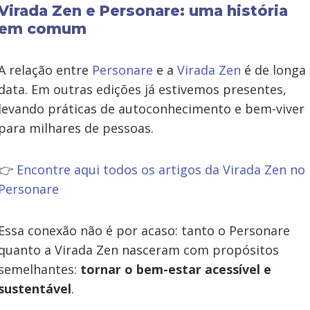
Virada Zen e Personare: uma história
em comum
A relação entre
Personare
e a
Virada Zen
é de longa
data. Em outras edições já estivemos presentes,
levando práticas de autoconhecimento e bem-viver
para milhares de pessoas.
👉
Encontre aqui todos os artigos da Virada Zen no
Personare
Essa conexão não é por acaso: tanto o Personare
quanto a Virada Zen nasceram com propósitos
semelhantes:
tornar o bem-estar acessível e
sustentável
.