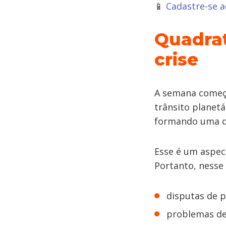
📱
Cadastre-se 
Quadrat
crise
A semana começa
trânsito planetá
formando uma 
Esse é um aspe
Portanto, nesse
disputas de p
problemas de 