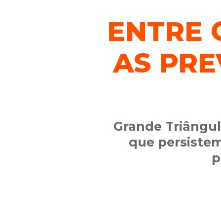
ENTRE 
AS PRE
Grande Triângulo
que persistem
p