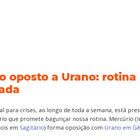
o oposto a Urano: rotina
ada
al para crises, ao longo de toda a semana, está pr
rio que promete bagunçar nossa rotina. Mercúrio (
pois em
Sagitário
) forma oposição com
Urano em G