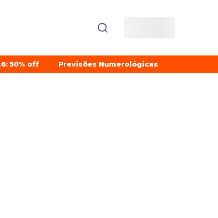
6: 50% off
Previsões Numerológicas