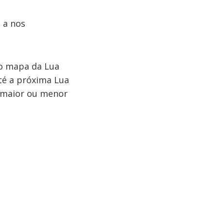
 a nos
no mapa da Lua
até a próxima Lua
 maior ou menor