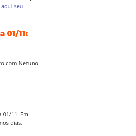
 aqui seu
 01/11:
nto com Netuno
a 01/11. Em
mos dias.