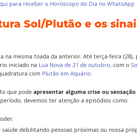
aqui para receber o Horóscopo do Dia no WhatsApp
ura Sol/Plutão e os sinai
 na mesma toada da anterior. Até terça-feira (28),
rio iniciado na
Lua Nova de 21 de outubro
, com o
So
quadratura com
Plutão em Aquário
.
cto que pode
apresentar alguma crise ou sensaçã
 período, devemos ter atenção a episódios como:
oder;
saúde debilitando pessoas próximas ou nossa própr