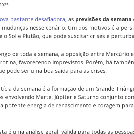
2025
ova bastante desafiadora
, as
previsões da semana d
mudanças nesse cenário. Um dos motivos é a persi
 o Sol e Plutão, que pode suscitar crises e perturb
longo de toda a semana, a oposição entre Mercúrio
rotina, favorecendo imprevistos. Porém, há também
que pode ser uma boa saída para as crises.
tícia da semana é a formação de um Grande Triân
nos envolvendo Marte, Júpiter e Saturno conjunto c
 potente energia de renascimento e coragem para 
esta é uma análise geral, válida para todas as pesso