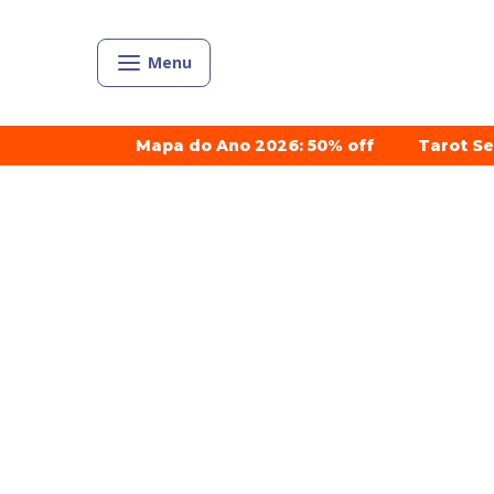
Menu
Mapa do Ano 2026: 50% off
Tarot S