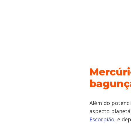
Mercúri
bagunç
Além do potenci
aspecto planetá
Escorpião
, e de