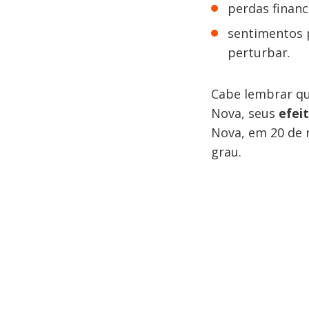
perdas financ
sentimentos 
perturbar.
Cabe lembrar qu
Nova, seus
efei
Nova, em 20 de
grau.