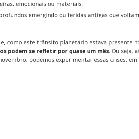
eiras, emocionais ou materiais;
profundos emergindo ou feridas antigas que voltam
e, como este trânsito planetário estava presente 
tos podem se refletir por quase um mês
. Ou seja, 
 novembro, podemos experimentar essas crises, em