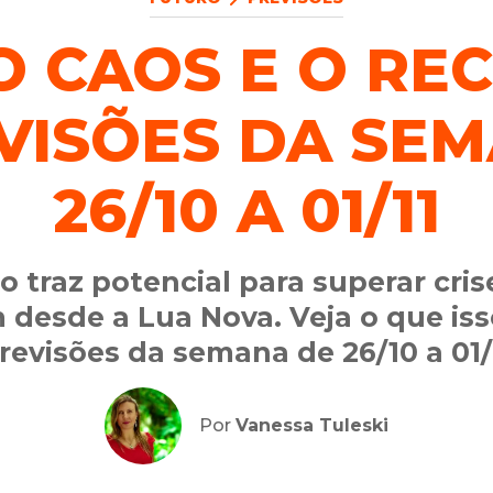
O CAOS E O RE
VISÕES DA SE
26/10 A 01/11
 traz potencial para superar cris
 desde a Lua Nova. Veja o que isso
revisões da semana de 26/10 a 01/
Por
Vanessa Tuleski