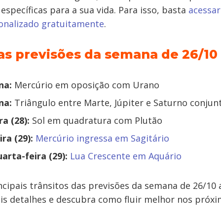
 específicas para a sua vida. Para isso, basta
acessar
onalizado gratuitamente
.
s previsões da semana de 26/10 a
na:
Mercúrio em oposição com Urano
na:
Triângulo entre Marte, Júpiter e Saturno conju
ra (28):
Sol em quadratura com Plutão
ra (29):
Mercúrio ingressa em Sagitário
uarta-feira (29):
Lua Crescente em Aquário
ncipais trânsitos das previsões da semana de 26/10 
is detalhes e descubra como fluir melhor nos próxi