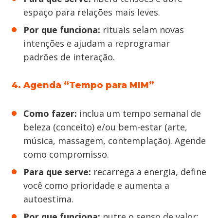
espaço para relações mais leves.
Por que funciona:
rituais selam novas
intenções e ajudam a reprogramar
padrões de interação.
4. Agenda “Tempo para MIM”
Como fazer:
inclua um tempo semanal de
beleza (conceito) e/ou bem-estar (arte,
música, massagem, contemplação). Agende
como compromisso.
Para que serve:
recarrega a energia, define
você como prioridade e aumenta a
autoestima.
Por que funciona:
nutre o senso de valor;