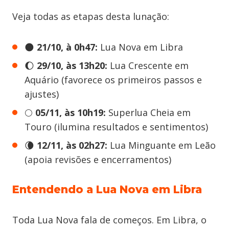
Veja todas as etapas desta lunação:
🌑
21/10, à 0h47:
Lua Nova em Libra
🌔
29/10, às 13h20:
Lua Crescente em
Aquário (favorece os primeiros passos e
ajustes)
🌕
05/11, às 10h19:
Superlua Cheia em
Touro (ilumina resultados e sentimentos)
🌘
12/11, às 02h27:
Lua Minguante em Leão
(apoia revisões e encerramentos)
Entendendo a Lua Nova em Libra
Toda Lua Nova fala de começos. Em Libra, o