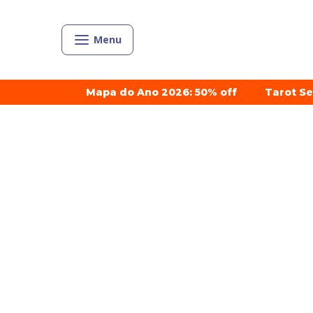
Menu
Mapa do Ano 2026: 50% off
Tarot S