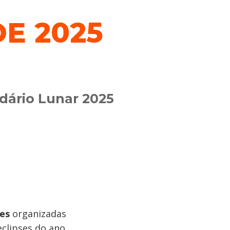
E 2025
ndário Lunar 2025
res
organizadas
clipses do ano.