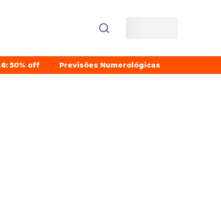
6: 50% off
Previsões Numerológicas