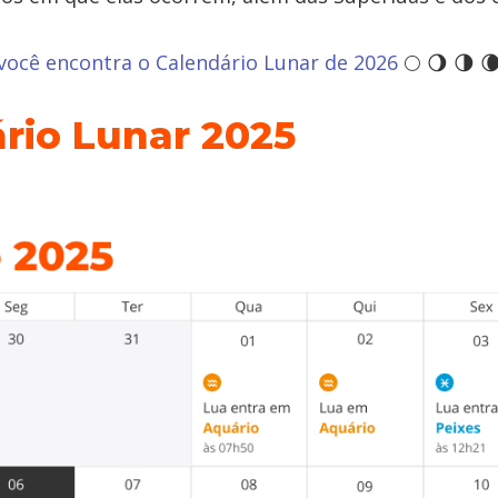
você encontra o Calendário Lunar de 2026
🌕 🌖 🌗 
rio Lunar 2025