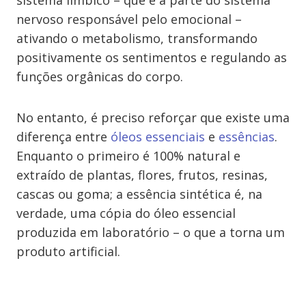
sistema límbico – que é a parte do sistema
nervoso responsável pelo emocional –
ativando o metabolismo, transformando
positivamente os sentimentos e regulando as
funções orgânicas do corpo.
No entanto, é preciso reforçar que existe uma
diferença entre
óleos essenciais
e
essências
.
Enquanto o primeiro é 100% natural e
extraído de plantas, flores, frutos, resinas,
cascas ou goma; a essência sintética é, na
verdade, uma cópia do óleo essencial
produzida em laboratório – o que a torna um
produto artificial.