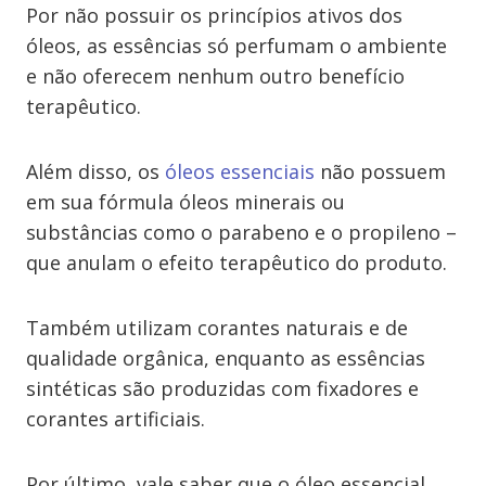
Por não possuir os princípios ativos dos
óleos, as essências só perfumam o ambiente
e não oferecem nenhum outro benefício
terapêutico.
Além disso, os
óleos essenciais
não possuem
em sua fórmula óleos minerais ou
substâncias como o parabeno e o propileno –
que anulam o efeito terapêutico do produto.
Também utilizam corantes naturais e de
qualidade orgânica, enquanto as essências
sintéticas são produzidas com fixadores e
corantes artificiais.
Por último, vale saber que o óleo essencial