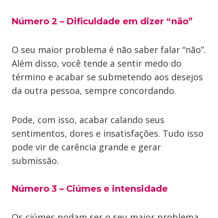
Número 2 – Dificuldade em dizer “não”
O seu maior problema é não saber falar “não”.
Além disso, você tende a sentir medo do
término e acabar se submetendo aos desejos
da outra pessoa, sempre concordando.
Pode, com isso, acabar calando seus
sentimentos, dores e insatisfações. Tudo isso
pode vir de carência grande e gerar
submissão.
Número 3 – Ciúmes e intensidade
Os ciúmes podam ser o seu maior problema