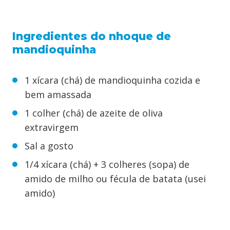
Ingredientes do nhoque de
mandioquinha
1 xícara (chá) de mandioquinha cozida e
bem amassada
1 colher (chá) de azeite de oliva
extravirgem
Sal a gosto
1/4 xícara (chá) + 3 colheres (sopa) de
amido de milho ou fécula de batata (usei
amido)