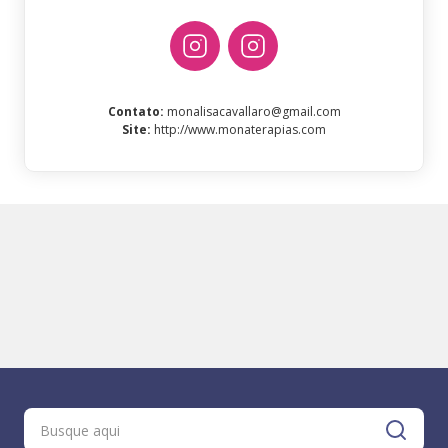
Contato
:
monalisacavallaro@gmail.com
Site
:
http://www.monaterapias.com