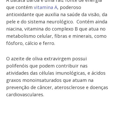
A batata baroa é uma raiz fonte de energia
que contém
vitamina A
, poderoso
antioxidante que auxilia na saúde da visão, da
pele e do sistema neurológico. Contém ainda
niacina, vitamina do complexo B que atua no
metabolismo celular, fibras e minerais, como
fósforo, cálcio e ferro.
O azeite de oliva extravirgem possui
polifenóis que podem contribuir nas
atividades das células imunológicas, e ácidos
graxos monoinsaturados que atuam na
prevenção de câncer, aterosclerose e doenças
cardiovasculares.