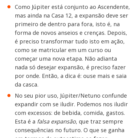
Como Júpiter está conjunto ao Ascendente,
mas ainda na Casa 12, a expansão deve ser
primeiro de dentro para fora, isto é, na
forma de novos anseios e crenças. Depois,
é preciso transformar tudo isto em ação,
como se matricular em um curso ou
começar uma nova etapa. Não adianta
nada só desejar expansão, é preciso fazer
por onde. Então, a dica é: ouse mais e saia
da casca.
No seu pior uso, Júpiter/Netuno confunde
expandir com se iludir. Podemos nos iludir
com excessos: de bebida, comida, gastos.
Esta é a
falsa expansão
, que traz sempre
consequências no futuro. O que se ganha