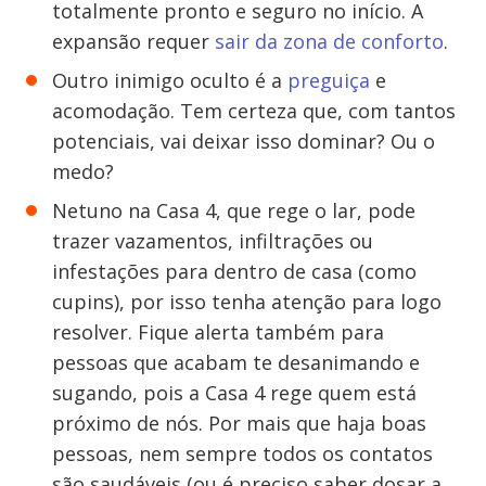
totalmente pronto e seguro no início. A
expansão requer
sair da zona de conforto
.
Outro inimigo oculto é a
preguiça
e
acomodação. Tem certeza que, com tantos
potenciais, vai deixar isso dominar? Ou o
medo?
Netuno na Casa 4, que rege o lar, pode
trazer vazamentos, infiltrações ou
infestações para dentro de casa (como
cupins), por isso tenha atenção para logo
resolver. Fique alerta também para
pessoas que acabam te desanimando e
sugando, pois a Casa 4 rege quem está
próximo de nós. Por mais que haja boas
pessoas, nem sempre todos os contatos
são saudáveis (ou é preciso saber dosar a