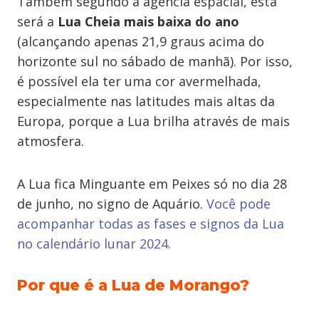
Também segundo a agência espacial, esta
será a
Lua Cheia mais baixa do ano
(alcançando apenas 21,9 graus acima do
horizonte sul no sábado de manhã). Por isso,
é possível ela ter uma cor avermelhada,
especialmente nas latitudes mais altas da
Europa, porque a Lua brilha através de mais
atmosfera.
A Lua fica Minguante em Peixes só no dia 28
de junho, no signo de Aquário.
Você pode
acompanhar todas as fases e signos da Lua
no calendário lunar 2024.
Por que é a Lua de Morango?