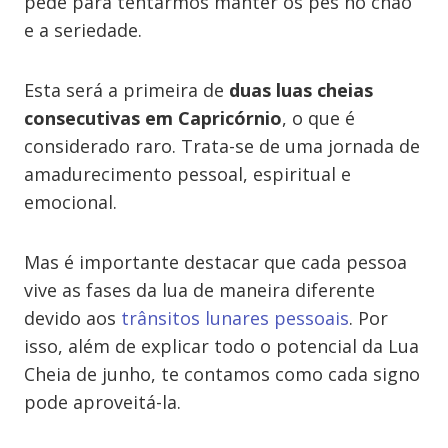
pede para tentarmos manter os pés no chão
e a seriedade.
Esta será a primeira de
duas luas cheias
consecutivas em Capricórnio
, o que é
considerado raro. Trata-se de uma jornada de
amadurecimento pessoal, espiritual e
emocional.
Mas é importante destacar que cada pessoa
vive as fases da lua de maneira diferente
devido aos
trânsitos lunares pessoais
. Por
isso, além de explicar todo o potencial da Lua
Cheia de junho, te contamos como cada signo
pode aproveitá-la.