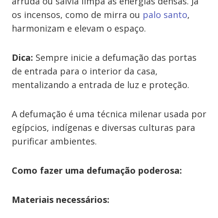
arruda ou sálvia limpa as energias densas. Já
os incensos, como de mirra ou
palo santo
,
harmonizam e elevam o espaço.
Dica:
Sempre inicie a defumação das portas
de entrada para o interior da casa,
mentalizando a entrada de luz e proteção.
A defumação é uma técnica milenar usada por
egípcios, indígenas e diversas culturas para
purificar ambientes.
Como fazer uma defumação poderosa:
Materiais necessários: