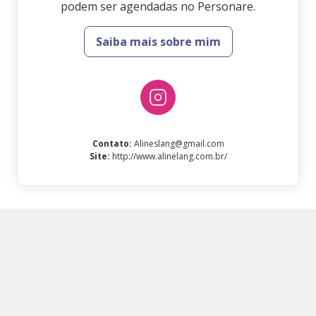
podem ser agendadas no Personare.
Saiba mais sobre mim
Contato
:
Alineslang@gmail.com
Site
:
http://www.alinelang.com.br/