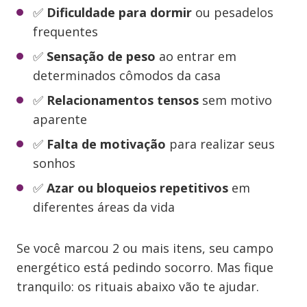
✅
Dificuldade para dormir
ou pesadelos
frequentes
✅
Sensação de peso
ao entrar em
determinados cômodos da casa
✅
Relacionamentos tensos
sem motivo
aparente
✅
Falta de motivação
para realizar seus
sonhos
✅
Azar ou bloqueios repetitivos
em
diferentes áreas da vida
Se você marcou 2 ou mais itens, seu campo
energético está pedindo socorro. Mas fique
tranquilo: os rituais abaixo vão te ajudar.