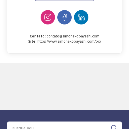
Contato
:
contato@simonekobayashi.com
Site
:
https://www.simonekobayashi.com/bio