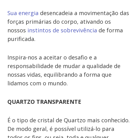
Sua energia
desencadeia a movimentação das
forças primárias do corpo, ativando os
nossos
instintos de sobrevivência
de forma
purificada.
Inspira-nos a aceitar o desafio e a
responsabilidade de mudar a qualidade de
nossas vidas, equilibrando a forma que
lidamos com o mundo.
QUARTZO TRANSPARENTE
É o tipo de cristal de Quartzo mais conhecido.
De modo geral, é possível utilizá-lo para
todos os fins, ou seja, toda e qualquer