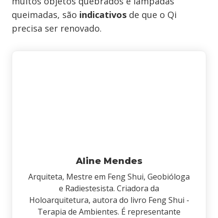
muitos objetos quebrados e lâmpadas
queimadas, são
indicativos
de que o Qi
precisa ser renovado.
Aline Mendes
Arquiteta, Mestre em Feng Shui, Geobióloga
e Radiestesista. Criadora da
Holoarquitetura, autora do livro Feng Shui -
Terapia de Ambientes. É representante