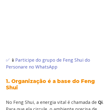
✅
📱
Participe do grupo de Feng Shui do
Personare no WhatsApp
1. Organização é a base do Feng
Shui
No Feng Shui, a energia vital é chamada de
Qi
.
Para que ela circule, o ambiente precisa de