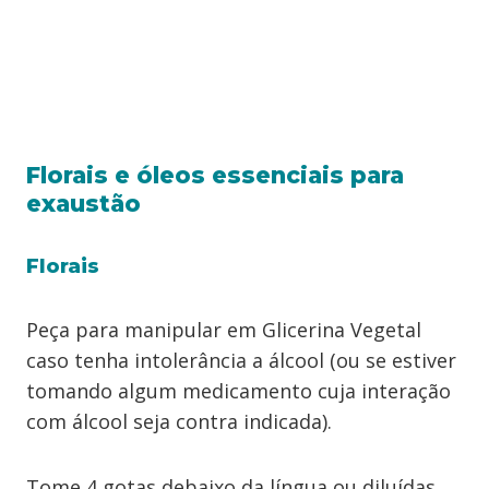
Florais e óleos essenciais para
exaustão
Florais
Peça para manipular em Glicerina Vegetal
caso tenha intolerância a álcool (ou se estiver
tomando algum medicamento cuja interação
com álcool seja contra indicada).
Tome 4 gotas debaixo da língua ou diluídas