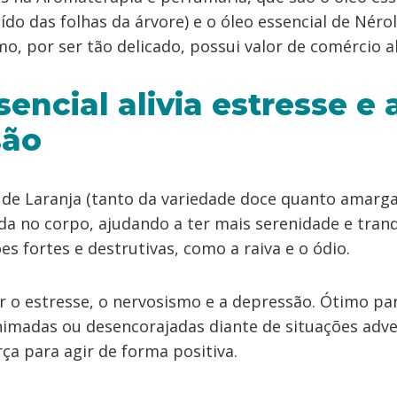
aído das folhas da árvore) e o óleo essencial de Nérol
imo, por ser tão delicado, possui valor de comércio a
encial alivia estresse e 
são
 de Laranja (tanto da variedade doce quanto amarga)
da no corpo, ajudando a ter mais serenidade e tranq
s fortes e destrutivas, como a raiva e o ódio.
iar o estresse, o nervosismo e a depressão. Ótimo p
imadas ou desencorajadas diante de situações adve
ça para agir de forma positiva.