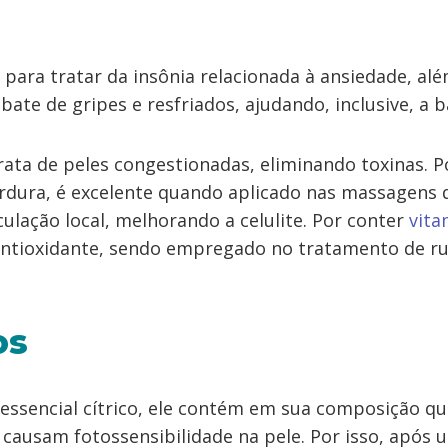
para tratar da insônia relacionada à ansiedade, al
bate de gripes e resfriados, ajudando, inclusive, a b
rata de peles congestionadas, eliminando toxinas. P
rdura, é excelente quando aplicado nas massagens
rculação local, melhorando a celulite. Por conter
vita
tioxidante, sendo empregado no tratamento de ru
os
 essencial cítrico, ele contém em sua composição q
causam fotossensibilidade na pele. Por isso, após ut