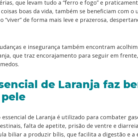
rias, que levam tudo a “ferro e fogo” e praticament
coisas boas da vida, também se beneficiam com o u
 o “viver” de forma mais leve e prazerosa, desperta
danças e insegurança também encontram acolhime
anja, que traz encorajamento para seguir em frente,
 medos.
sencial de Laranja faz b
 pele
 essencial de Laranja é utilizado para combater gase
stinais, falta de apetite, prisão de ventre e diarreia
la biliar a produzir bílis, que facilita a digestão e a