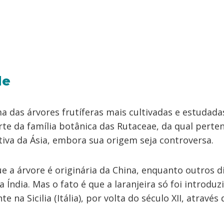
de
ma das árvores frutíferas mais cultivadas e estudad
rte da família botânica das Rutaceae, da qual pert
nativa da Ásia, embora sua origem seja controversa.
e a árvore é originária da China, enquanto outros 
a Índia. Mas o fato é que a laranjeira só foi introdu
 na Sicilia (Itália), por volta do século XII, através