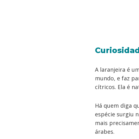
Curiosida
A laranjeira é u
mundo, e faz pa
cítricos. Ela é 
Há quem diga qu
espécie surgiu n
mais precisamente
árabes.