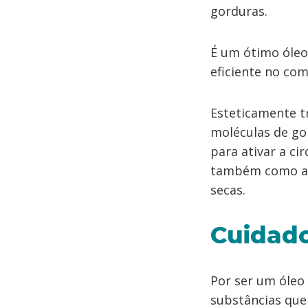
gorduras.
É um ótimo óleo 
eficiente no com
Esteticamente t
moléculas de go
para ativar a ci
também como an
secas.
Cuidad
Por ser um óleo
substâncias que 