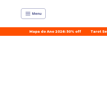
Menu
Mapa do Ano 2026: 50% off
Tarot S