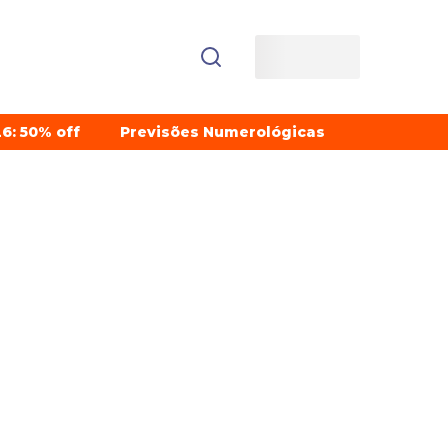
6: 50% off
Previsões Numerológicas