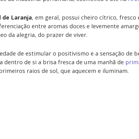
l de Laranja
, em geral, possui cheiro cítrico, fresco
erenciação entre aromas doces e levemente amargo
eo da alegria, do prazer de viver.
iedade de estimular o positivismo e a sensação de b
a dentro de si a brisa fresca de uma manhã de
prim
primeiros raios de sol, que aquecem e iluminam.