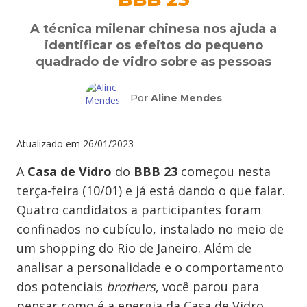
A técnica milenar chinesa nos ajuda a
identificar os efeitos do pequeno
quadrado de vidro sobre as pessoas
Por
Aline Mendes
Atualizado em
26/01/2023
A
Casa de Vidro
do
BBB 23
começou nesta
terça-feira (10/01) e já está dando o que falar.
Quatro candidatos a participantes foram
confinados no cubículo, instalado no meio de
um shopping do Rio de Janeiro. Além de
analisar a personalidade e o comportamento
dos potenciais
brothers
, você parou para
pensar como é a energia da Casa de Vidro