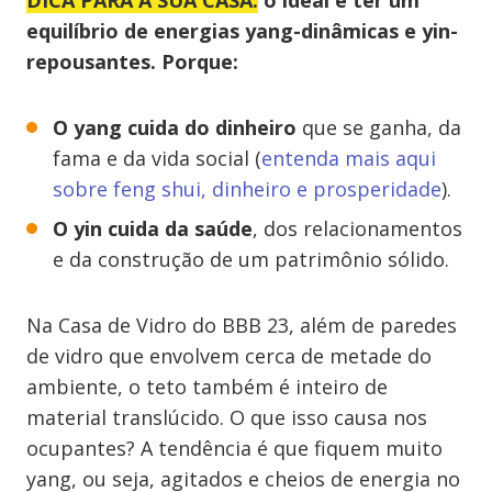
DICA PARA A SUA CASA:
o ideal é ter um
equilíbrio de energias yang-dinâmicas e yin-
repousantes. Porque:
O yang cuida do dinheiro
que se ganha, da
fama e da vida social (
entenda mais aqui
sobre feng shui, dinheiro e prosperidade
).
O yin cuida da saúde
, dos relacionamentos
e da construção de um patrimônio sólido.
Na Casa de Vidro do BBB 23, além de paredes
de vidro que envolvem cerca de metade do
ambiente, o teto também é inteiro de
material translúcido. O que isso causa nos
ocupantes? A tendência é que fiquem muito
yang, ou seja, agitados e cheios de energia no