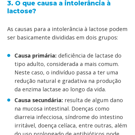
3. O que causa a intolerância à
lactose?
As causas para a intolerância à lactose podem
ser basicamente divididas em dois grupos:
Causa primária:
deficiência de lactase do
tipo adulto, considerada a mais comum.
Neste caso, o indivíduo passa a ter uma
redução natural e gradativa na produção
da enzima lactase ao longo da vida.
Causa secundária:
resulta de algum dano
na mucosa intestinal. Doenças como
diarreia infecciosa, síndrome do intestino
irritável, doença celíaca, entre outras, além
do uso prolongado de antibióticos pode