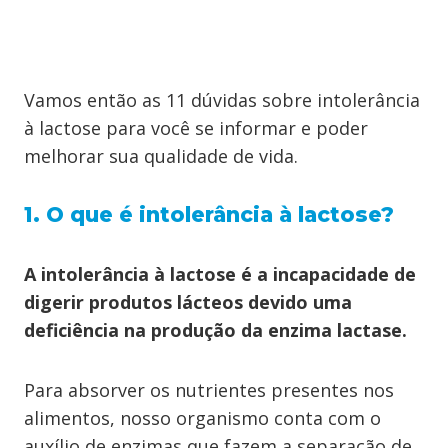
Vamos então as 11 dúvidas sobre intolerância
à lactose para você se informar e poder
melhorar sua qualidade de vida.
1. O que é intolerância à lactose?
A intolerância à lactose é a incapacidade de
digerir produtos lácteos devido uma
deficiência na produção da enzima lactase.
Para absorver os nutrientes presentes nos
alimentos, nosso organismo conta com o
auxílio de enzimas que fazem a separação de