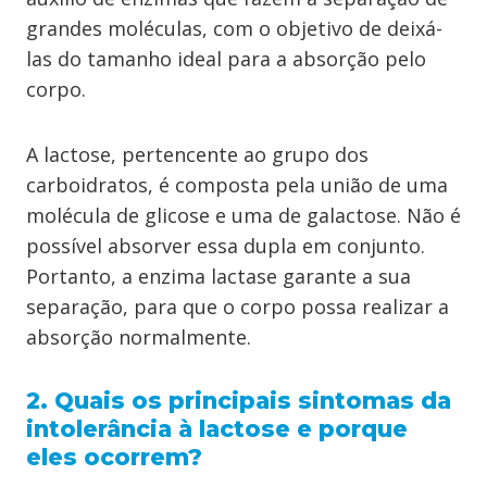
grandes moléculas, com o objetivo de deixá-
las do tamanho ideal para a absorção pelo
corpo.
A lactose, pertencente ao grupo dos
carboidratos, é composta pela união de uma
molécula de glicose e uma de galactose. Não é
possível absorver essa dupla em conjunto.
Portanto, a enzima lactase garante a sua
separação, para que o corpo possa realizar a
absorção normalmente.
2. Quais os principais sintomas da
intolerância à lactose e porque
eles ocorrem?