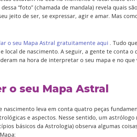
a dessa “foto” (chamada de mandala) revela quais sã
 seu jeito de ser, se expressar, agir e amar. Mas co
lar o seu Mapa Astral gratuitamente aqui
. Tudo que
 e local de nascimento. A seguir, a gente te conta o 
ideram na hora de interpretar o seu mapa e no que
.
r o seu Mapa Astral
e nascimento leva em conta quatro peças fundament
strológicas e aspectos. Nesse sentido, um astrólogo
ípios básicos da Astrologia) observa algumas coisa
 Mapa: