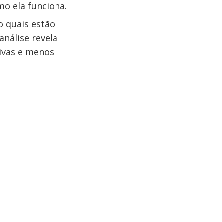
mo ela funciona.
 quais estão
nálise revela
ivas e menos