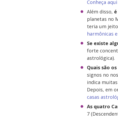
Conheça aqui 
Além disso,
é
planetas no 
teria um jeit
harmônicas e
Se existe alg
forte concent
astrológica).
Quais são os
signos no nos
indica muitas
Depois, em o
casas astroló
As quatro Ca
7 (Descendent