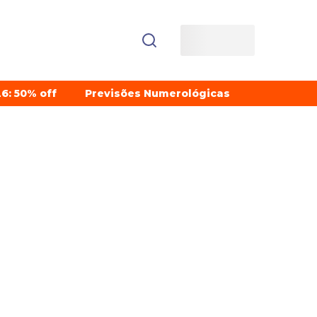
6: 50% off
Previsões Numerológicas