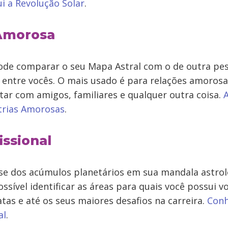
i a Revolução Solar
.
 Amorosa
e comparar o seu Mapa Astral com o de outra pes
 entre vocês. O mais usado é para relações amorosa
ar com amigos, familiares e qualquer outra coisa.
strias Amorosas
.
issional
lise dos acúmulos planetários em sua mandala astrol
ssível identificar as áreas para quais você possui v
tas e até os seus maiores desafios na carreira.
Conh
al
.