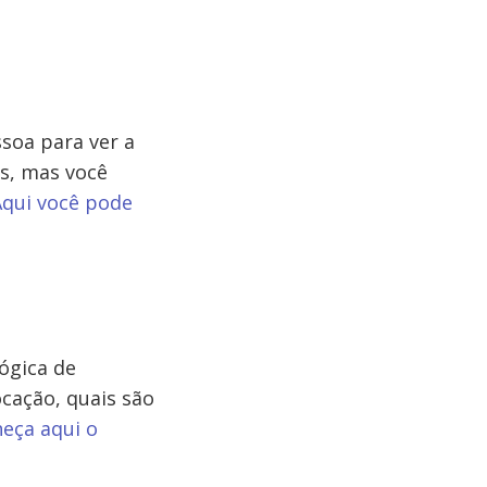
soa para ver a
s, mas você
Aqui você pode
ógica de
ocação, quais são
eça aqui o