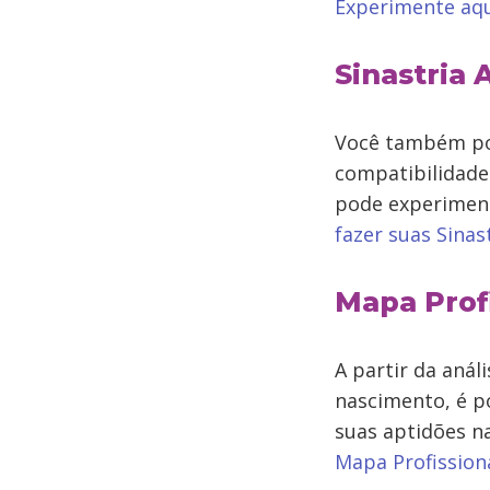
Experimente aqu
Sinastria
Você também pod
compatibilidade
pode experiment
fazer suas Sina
Mapa Prof
A partir da aná
nascimento, é po
suas aptidões na
Mapa Profission