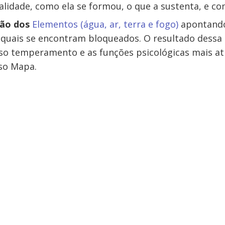
lidade, como ela se formou, o que a sustenta, e co
ção dos
Elementos (água, ar, terra e fogo)
apontando
quais se encontram bloqueados. O resultado dessa a
so temperamento e as funções psicológicas mais at
sso Mapa.