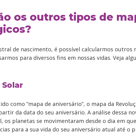
ão os outros tipos de ma
gicos?
tral de nascimento, é possível calcularmos outros
sarmos para diversos fins em nossas vidas. Veja al
 Solar
o como “mapa de aniversário”, o mapa da Revoluçã
rtir da data do seu aniversário. A análise dessa n
nal, os planetas se movimentaram desde o dia em que
cias para a sua vida do seu aniversário atual até o 