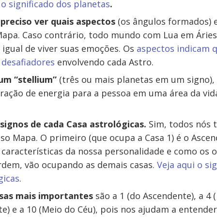
o significado dos planetas
.
 preciso ver quais aspectos
(os ângulos formados) 
Mapa. Caso contrário, todo mundo com Lua em Áries
o igual de viver suas emoções. Os
aspectos indicam 
 desafiadores
envolvendo cada Astro.
um “stellium”
(três ou mais planetas em um signo), 
ração de energia para a pessoa em uma área da vid
 signos de cada Casa astrológicas.
Sim, todos nós 
so Mapa. O primeiro (que ocupa a Casa 1) é o Ascen
 características da nossa personalidade e como os 
rdem, vão ocupando as demais casas.
Veja aqui o si
gicas
.
sas mais importantes
são a 1 (do Ascendente), a 4 
e) e a 10 (Meio do Céu), pois nos ajudam a entender