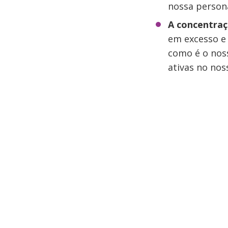
nossa persona
A concentra
em excesso e 
como é o nos
ativas no no