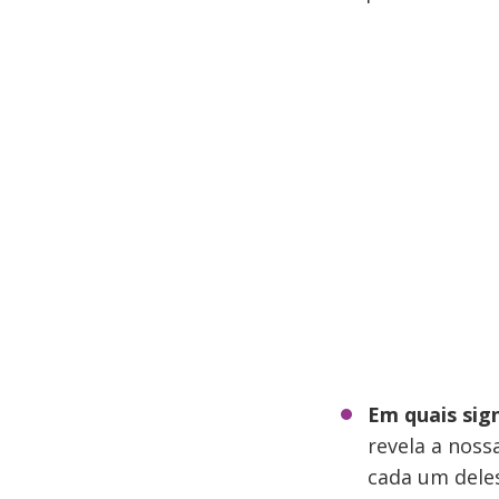
Em quais sig
revela a noss
cada um deles