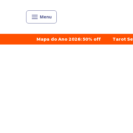
Menu
Mapa do Ano 2026: 50% off
Tarot S