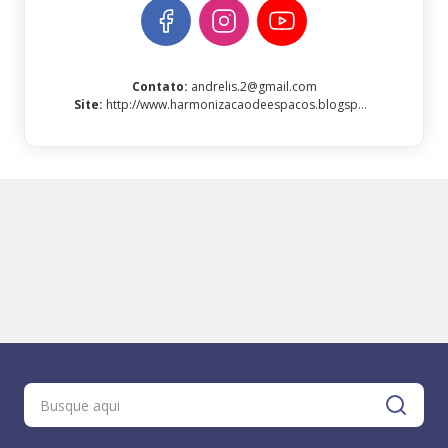
Contato
:
andrelis.2@gmail.com
Site
:
http://www.harmonizacaodeespacos.blogspot.com.br