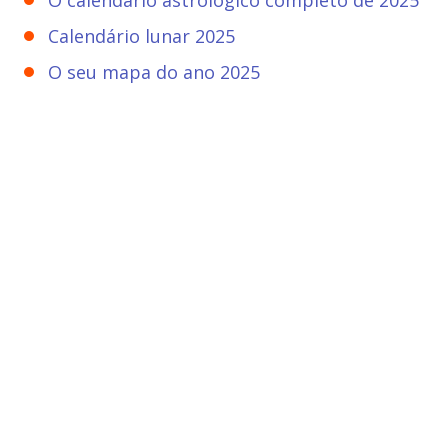
O calendário astrológico completo de 2025
Calendário lunar 2025
O seu mapa do ano 2025