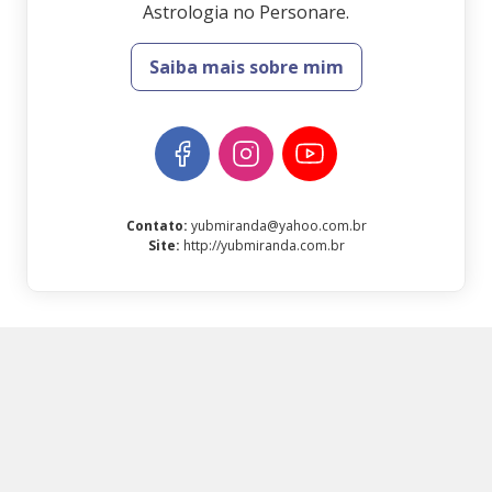
Astrologia no Personare.
Saiba mais sobre mim
Contato
:
yubmiranda@yahoo.com.br
Site
:
http://yubmiranda.com.br