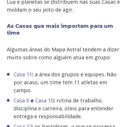
Lua e planetas se distribuem nas suas Casas e
moldam o seu jeito de agir.
As Casas que mais importam para um
time
Algumas áreas do Mapa Astral tendem a dizer
muito sobre como alguém atua em grupo:
Casa 11
:
a área dos grupos e equipes. Não
por acaso, um time tem 11 atletas em
campo.
Casa 6
e
Casa 10
:
rotina de trabalho,
disciplina e carreira, úteis para entender
entrega e responsabilidade.
Casa 12
:
os bastidores, o que se processa