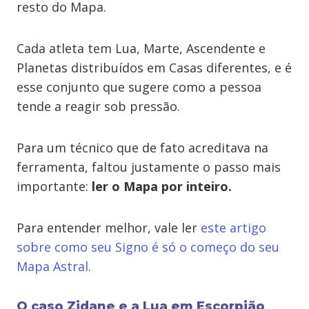
resto do Mapa.
Cada atleta tem Lua, Marte, Ascendente e
Planetas distribuídos em Casas diferentes, e é
esse conjunto que sugere como a pessoa
tende a reagir sob pressão.
Para um técnico que de fato acreditava na
ferramenta, faltou justamente o passo mais
importante:
ler o Mapa por inteiro.
Para entender melhor, vale ler
este artigo
sobre como seu Signo é só o começo do seu
Mapa Astral
.
O caso Zidane e a Lua em Escorpião