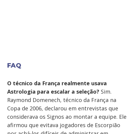
FAQ
O técnico da França realmente usava
Astrologia para escalar a seleção?
Sim.
Raymond Domenech, técnico da França na
Copa de 2006, declarou em entrevistas que
considerava os Signos ao montar a equipe. Ele
afirmou que evitava jogadores de Escorpião
por achá-los difíceis de administrar em