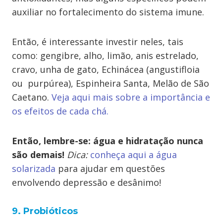
auxiliar no fortalecimento do sistema imune.
Então, é interessante investir neles, tais
como: gengibre, alho, limão, anis estrelado,
cravo, unha de gato, Echinácea (angustifloia
ou purpúrea), Espinheira Santa, Melão de São
Caetano.
Veja aqui mais sobre a importância e
os efeitos de cada chá.
Então, lembre-se: água e hidratação nunca
são demais!
Dica:
conheça aqui a água
solarizada
para ajudar em questões
envolvendo depressão e desânimo!
9. Probióticos