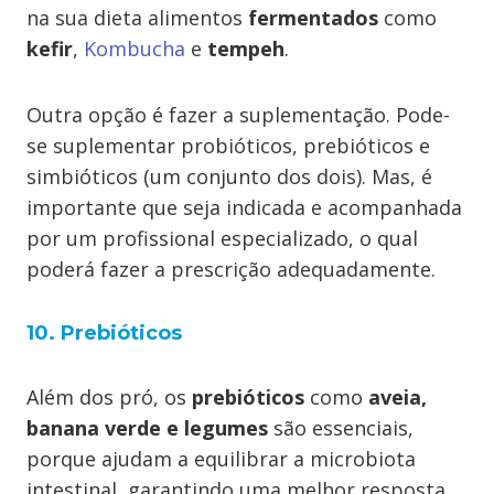
na sua dieta alimentos
fermentados
como
kefir
,
Kombucha
e
tempeh
.
Outra opção é fazer a suplementação. Pode-
se suplementar probióticos, prebióticos e
simbióticos (um conjunto dos dois). Mas, é
importante que seja indicada e acompanhada
por um profissional especializado, o qual
poderá fazer a prescrição adequadamente.
10. Prebióticos
Além dos pró, os
prebióticos
como
aveia,
banana verde e legumes
são essenciais,
porque ajudam a equilibrar a microbiota
intestinal, garantindo uma melhor resposta