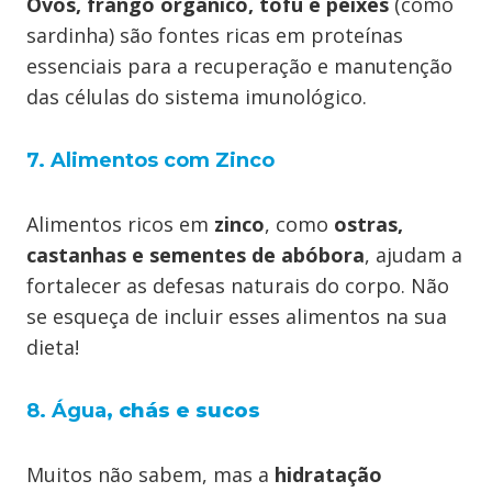
Ovos, frango orgânico, tofu e peixes
(como
sardinha) são fontes ricas em proteínas
essenciais para a recuperação e manutenção
das células do sistema imunológico.
7. Alimentos com Zinco
Alimentos ricos em
zinco
, como
ostras,
castanhas e sementes de abóbora
, ajudam a
fortalecer as defesas naturais do corpo. Não
se esqueça de incluir esses alimentos na sua
dieta!
8. Água
, chás e sucos
Muitos não sabem, mas a
hidratação