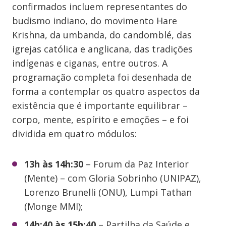
confirmados incluem representantes do
budismo indiano, do movimento Hare
Krishna, da umbanda, do candomblé, das
igrejas católica e anglicana, das tradições
indígenas e ciganas, entre outros. A
programação completa foi desenhada de
forma a contemplar os quatro aspectos da
existência que é importante equilibrar –
corpo, mente, espírito e emoções – e foi
dividida em quatro módulos:
13h às 14h:30
– Forum da Paz Interior
(Mente) – com Gloria Sobrinho (UNIPAZ),
Lorenzo Brunelli (ONU), Lumpi Tathan
(Monge MMI);
14h:40 às 15h:40
– Partilha da Saúde e