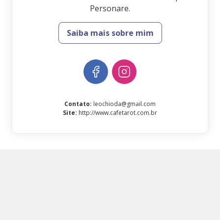
Personare.
Saiba mais sobre mim
Contato
:
leochioda@gmail.com
Site
:
http://www.cafetarot.com.br