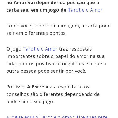
no Amor vai depender da posição que a
carta saiu em um jogo de
Tarot e o Amor
.
Como você pode ver na imagem, a carta pode
sair em diferentes pontos.
O jogo
Tarot e o Amor
traz respostas
importantes sobre o papel do amor na sua
vida, pontos positivos e negativos e o que a
outra pessoa pode sentir por você.
Por isso,
A Estrela
as respostas e os
conselhos são diferentes dependendo de
onde sai no seu jogo.
+ Jogue aqui o Tarot e o Amor: tire suas sete