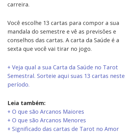
carreira.
Você escolhe 13 cartas para compor a sua
mandala do semestre e vê as previsões e
conselhos das cartas. A carta da Saúde é a
sexta que você vai tirar no jogo.
+ Veja qual a sua Carta da Saúde no Tarot
Semestral. Sorteie aqui suas 13 cartas neste
período.
Leia também:
+ O que são Arcanos Maiores
+ O que são Arcanos Menores
+ Significado das cartas de Tarot no Amor