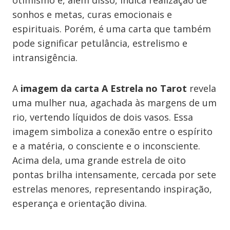
otimismo e, além disso, indica realização de
sonhos e metas, curas emocionais e
espirituais. Porém, é uma carta que também
pode significar petulância, estrelismo e
intransigência.
A
imagem da carta
A Estrela
no Tarot
revela
uma mulher nua, agachada às margens de um
rio, vertendo líquidos de dois vasos. Essa
imagem simboliza a conexão entre o espírito
e a matéria, o consciente e o inconsciente.
Acima dela, uma grande estrela de oito
pontas brilha intensamente, cercada por sete
estrelas menores, representando inspiração,
esperança e orientação divina.