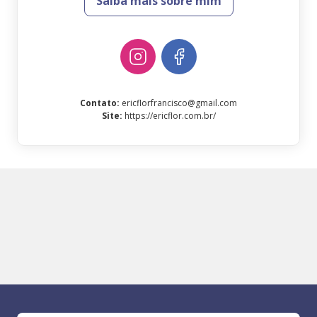
Saiba mais sobre mim
Contato
:
ericflorfrancisco@gmail.com
Site
:
https://ericflor.com.br/