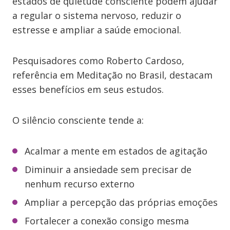
estados de quietude consciente podem ajudar
a regular o sistema nervoso, reduzir o
estresse e ampliar a saúde emocional.
Pesquisadores como Roberto Cardoso,
referência em Meditação no Brasil, destacam
esses benefícios em seus estudos.
O silêncio consciente tende a:
Acalmar a mente em estados de agitação
Diminuir a ansiedade sem precisar de
nenhum recurso externo
Ampliar a percepção das próprias emoções
Fortalecer a conexão consigo mesma