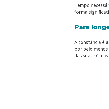
Tempo necessári
forma significat
Para long
A constância é a
por pelo menos 
das suas células.