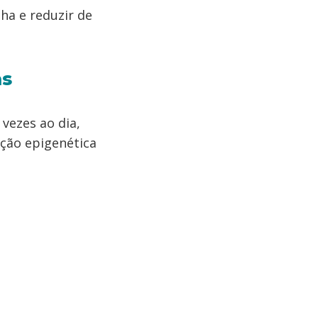
ha e reduzir de
as
 vezes ao dia,
ção epigenética