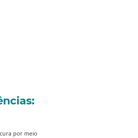
ências:
 cura por meio