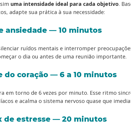
 sim
uma intensidade ideal para cada objetivo
. Ba
cos, adapte sua prática à sua necessidade:
 e ansiedade — 10 minutos
 silenciar ruídos mentais e interromper preocupaçõe
começar o dia ou antes de uma reunião importante.
e do coração — 6 a 10 minutos
ra em torno de 6 vezes por minuto. Esse ritmo sincr
íacos e acalma o sistema nervoso quase que imedi
x de estresse — 20 minutos