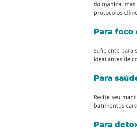
do mantra, mas
protocolos clíni
Para foco
Suficiente para
Ideal antes de 
Para saúd
Recite seu mant
batimentos card
Para deto