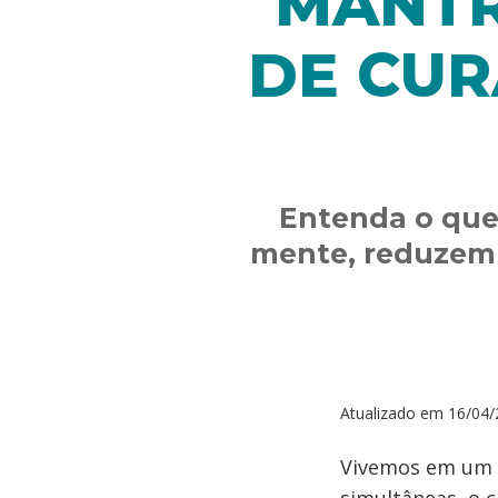
MANTR
DE CUR
Entenda o que
mente, reduzem 
Atualizado em
16/04/
Vivemos em um r