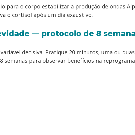
o para o corpo estabilizar a produção de ondas Alp
iva o cortisol após um dia exaustivo.
evidade — protocolo de 8 seman
 variável decisiva. Pratique 20 minutos, uma ou duas
8 semanas para observar benefícios na reprograma