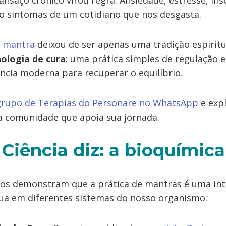
ansaço crônico virou regra. Ansiedade, estresse, ins
 sintomas de um cotidiano que nos desgasta.
o
mantra
deixou de ser apenas uma tradição espiritu
ologia de cura
: uma prática simples de regulação 
ência moderna para recuperar o equilíbrio.
 grupo de Terapias do Personare no WhatsApp
e expl
a comunidade que apoia sua jornada.
 Ciência diz: a bioquímic
icos demonstram que a prática de mantras é uma in
tua em diferentes sistemas do nosso organismo: