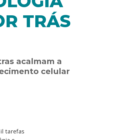
OLOGIA
OR TRÁS
tras acalmam a
ecimento celular
l tarefas