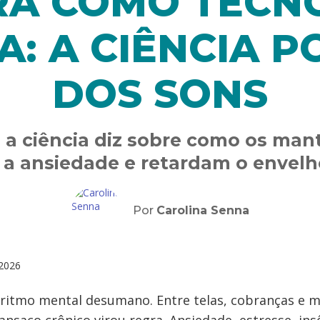
A COMO TECN
A: A CIÊNCIA P
DOS SONS
 a ciência diz sobre como os man
a ansiedade e retardam o envelh
Por
Carolina Senna
2026
itmo mental desumano. Entre telas, cobranças e mi