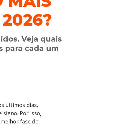
O MAIS
 2026?
idos. Veja quais
as para cada um
s últimos dias,
signo. Por isso,
 melhor fase do