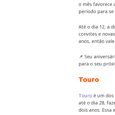
o mês favorece a
período para se
Até o dia 12, a 
convites e novas
anos, então vale
📌 Seu aniversá
para o seu próx
Touro
Touro
é um dos 
até o dia 28, fa
dois anos. Essa 