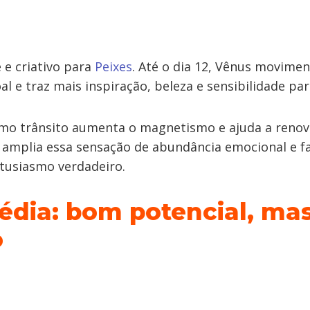
 e criativo para
Peixes
. Até o dia 12, Vênus movimen
l e traz mais inspiração, beleza e sensibilidade par
o trânsito aumenta o magnetismo e ajuda a renova
er amplia essa sensação de abundância emocional e f
tusiasmo verdadeiro.
édia: bom potencial, mas
o