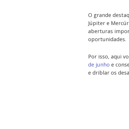
O grande desta
Júpiter e Mercú
aberturas impor
oportunidades.
Por isso, aqui v
de junho
e conse
e driblar os desa