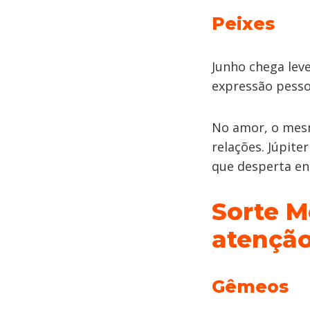
Peixes
Junho chega leve
expressão pessoa
No amor, o mesm
relações. Júpit
que desperta en
Sorte M
atençã
Gêmeos