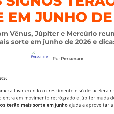
 SIGNOS TERÃ
 EM JUNHO DE
om Vênus, Júpiter e Mercúrio reun
ais sorte em junho de 2026 e dic
Por
Personare
2026
omeça favorecendo o crescimento e só desacelera no
 entra em movimento retrógrado e Júpiter muda de 
os terão mais sorte em junho
ajuda a aproveitar a