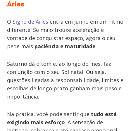
Áries
O
Signo de Áries
entra em junho em um ritmo
diferente. Se maio trouxe aceleração e
vontade de conquistar espaço, agora o céu
pede mais
paciência e maturidade
.
Saturno dá o tom e, ao longo do mês, faz
conjunção com o seu Sol natal. Ou seja,
questões ligadas a responsabilidade, limites e
escolhas de longo prazo ganham mais peso e
importância.
Na prática, você pode sentir que
tudo está
exigindo mais esforço
. A sensação de
lentidão, cobrança e até cansaço emocional