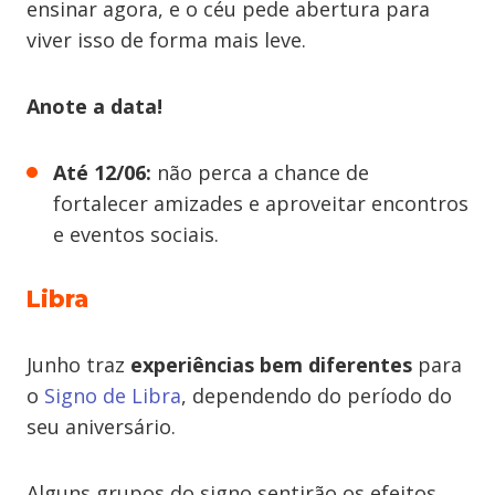
ensinar agora, e o céu pede abertura para
viver isso de forma mais leve.
Anote a data!
Até 12/06:
não perca a chance de
fortalecer amizades e aproveitar encontros
e eventos sociais.
Libra
Junho traz
experiências bem diferentes
para
o
Signo de Libra
, dependendo do período do
seu aniversário.
Alguns grupos do signo sentirão os efeitos