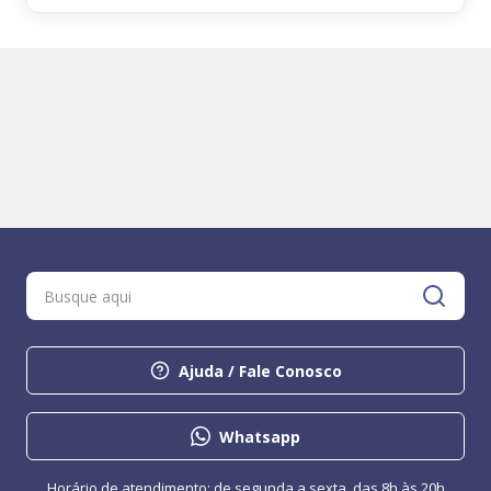
Ajuda / Fale Conosco
Whatsapp
Horário de atendimento: de segunda a sexta, das 8h às 20h