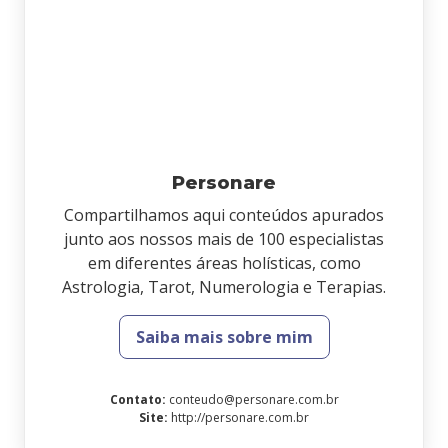
Personare
Compartilhamos aqui conteúdos apurados
junto aos nossos mais de 100 especialistas
em diferentes áreas holísticas, como
Astrologia, Tarot, Numerologia e Terapias.
Saiba mais sobre mim
Contato
:
conteudo@personare.com.br
Site
:
http://personare.com.br