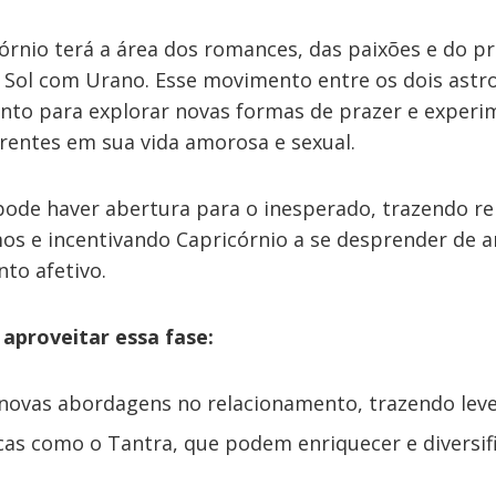
órnio terá a área dos romances, das paixões e do pr
 Sol com Urano. Esse movimento entre os dois astr
to para explorar novas formas de prazer e experi
rentes em sua vida amorosa e sexual.
pode haver abertura para o inesperado, trazendo r
s e incentivando Capricórnio a se desprender de a
to afetivo.
aproveitar essa fase:
novas abordagens no relacionamento, trazendo leve
cas como o Tantra, que podem enriquecer e diversifi