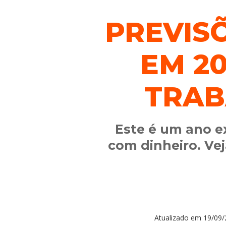
PREVIS
EM 20
TRAB
Este é um ano e
com dinheiro. Ve
Atualizado em
19/09/