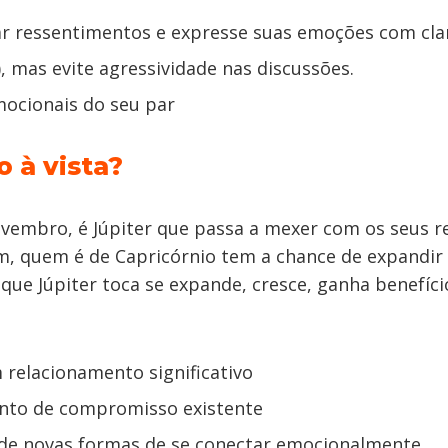
ar ressentimentos e expresse suas emoções com cla
), mas evite agressividade nas discussões.
mocionais do seu par
 à vista?
ovembro, é Júpiter que passa a mexer com os seus 
m, quem é de Capricórnio tem a chance de expandir
 que Júpiter toca se expande, cresce, ganha benefíci
m relacionamento significativo
ento de compromisso existente
 de novas formas de se conectar emocionalmente