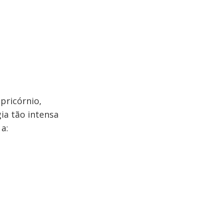
pricórnio,
ia tão intensa
a: