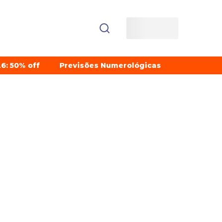
6: 50% off
Previsões Numerológicas