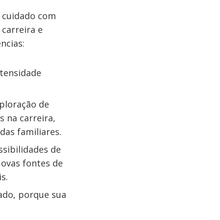
 cuidado com
carreira e
ncias:
tensidade
xploração de
 na carreira,
das familiares.
ssibilidades de
Novas fontes de
s.
zado, porque sua