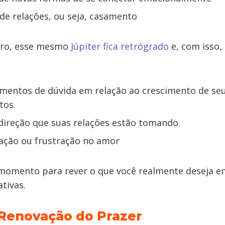
de relações, ou seja, casamento
ro, esse mesmo
Júpiter fica retrógrado
e, com isso,
mentos de dúvida em relação ao crescimento de se
tos.
direção que suas relações estão tomando.
nação ou frustração no amor
omento para rever o que você realmente deseja e
ativas.
 Renovação do Prazer