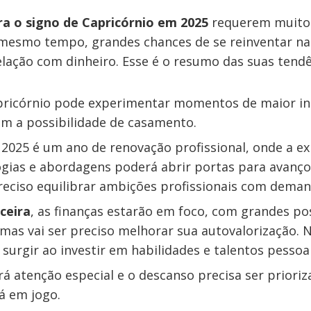
ra o signo de Capricórnio em 2025
requerem muito
 mesmo tempo, grandes chances de se reinventar na 
elação com dinheiro. Esse é o resumo das suas tendê
pricórnio pode experimentar momentos de maior in
om a possibilidade de casamento.
, 2025 é um ano de renovação profissional, onde a e
gias e abordagens poderá abrir portas para avanços
reciso equilibrar ambições profissionais com deman
ceira
, as finanças estarão em foco, com grandes po
mas vai ser preciso melhorar sua autovalorização. 
surgir ao investir em habilidades e talentos pessoai
rá atenção especial e o descanso precisa ser priori
tá em jogo.