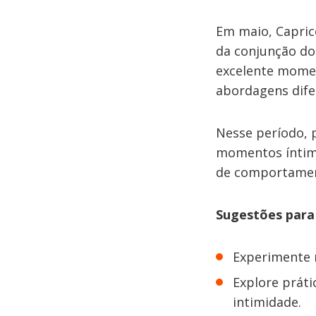
Em maio, Capric
da conjunção do
excelente momen
abordagens dife
Nesse período, 
momentos íntimo
de comportamen
Sugestões para 
Experimente 
Explore práti
intimidade.