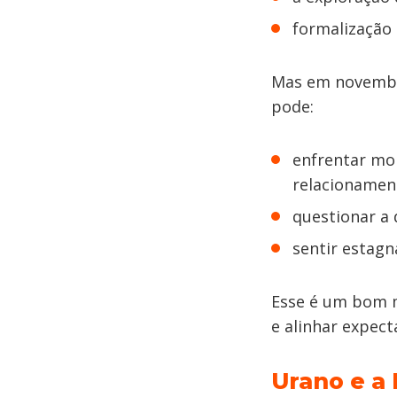
formalização 
Mas em novemb
pode:
enfrentar mo
relacionamen
questionar a 
sentir estag
Esse é um bom m
e alinhar expect
Urano e a