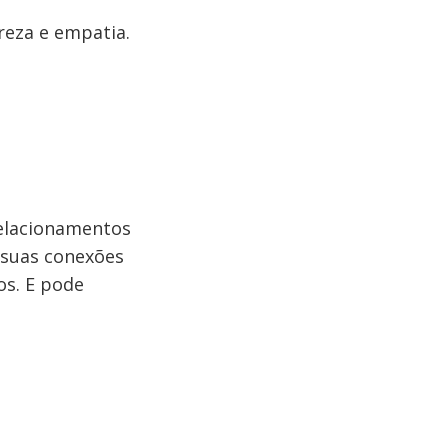
reza e empatia.
relacionamentos
 suas conexões
os. E pode