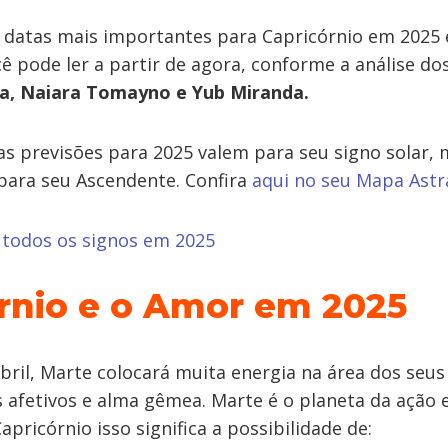
s datas mais importantes para Capricórnio em 202
ê pode ler a partir de agora, conforme a análise do
za, Naiara Tomayno e Yub Miranda.
s previsões para 2025 valem para seu signo solar,
para seu Ascendente. Confira
aqui no seu Mapa Astra
 todos os signos em 2025
rnio e o Amor em 2025
abril, Marte colocará muita energia na área dos seus
 afetivos e alma gêmea. Marte é o planeta da ação 
apricórnio isso significa a possibilidade de: