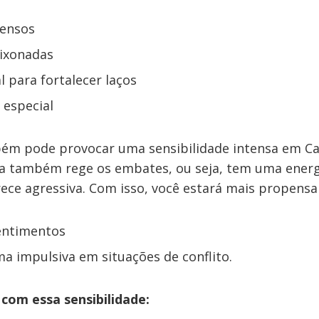
tensos
ixonadas
l para fortalecer laços
 especial
m pode provocar uma sensibilidade intensa em Ca
a também rege os embates, ou seja, tem uma energ
ece agressiva. Com isso, você estará mais propensa 
entimentos
ma impulsiva em situações de conflito.
 com essa sensibilidade: