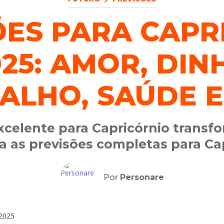
ÕES PARA CAPR
25: AMOR, DIN
ALHO, SAÚDE E
xcelente para Capricórnio transfo
ja as previsões completas para Ca
Por
Personare
2025