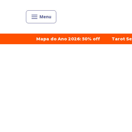
Menu
Mapa do Ano 2026: 50% off
Tarot S