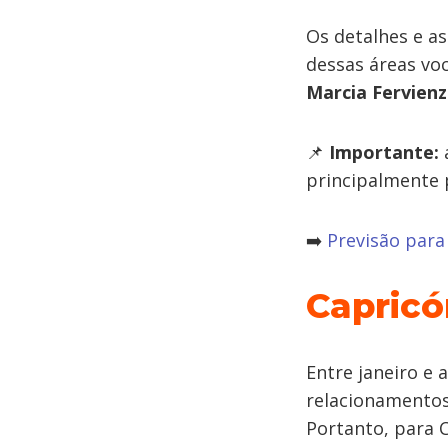
Os detalhes e a
dessas áreas voc
Marcia Fervien
📌
Importante:
a
principalmente 
➡️
Previsão para
Capricó
Entre janeiro e 
relacionamentos
Portanto, para C