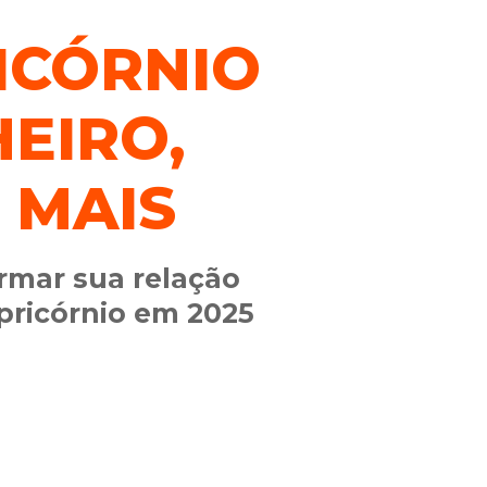
ICÓRNIO
HEIRO,
 MAIS
rmar sua relação
pricórnio em 2025