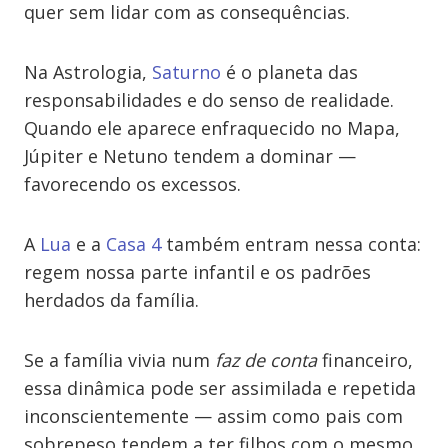
quer sem lidar com as consequências.
Na Astrologia,
Saturno
é o planeta das
responsabilidades e do senso de realidade.
Quando ele aparece enfraquecido no Mapa,
Júpiter e Netuno tendem a dominar —
favorecendo os excessos.
A
Lua
e a
Casa 4
também entram nessa conta:
regem nossa parte infantil e os padrões
herdados da família.
Se a família vivia num
faz de conta
financeiro,
essa dinâmica pode ser assimilada e repetida
inconscientemente — assim como pais com
sobrepeso tendem a ter filhos com o mesmo