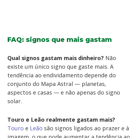
FAQ: signos que mais gastam
Qual signos gastam mais dinheiro?
Não
existe um único signo que gaste mais. A
tendência ao endividamento depende do
conjunto do Mapa Astral — planetas,
aspectos e casas — e não apenas do signo
solar.
Touro e Leão realmente gastam mais?
Touro
e
Leão
são signos ligados ao prazer e à
imagem, o que pode aumentar a tendência ao