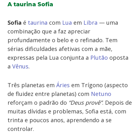
A taurina Sofia
Sofia
é
taurina
com
Lua
em
Libra
— uma
combinação que a faz apreciar
profundamente o belo e o refinado. Tem
sérias dificuldades afetivas com a mãe,
expressas pela Lua conjunta a
Plutão
oposta
a
Vênus
.
Três planetas em
Áries
em Trígono (aspecto
de fluidez entre planetas) com
Netuno
reforçam o padrão do
“Deus provê”
. Depois de
muitas dívidas e problemas, Sofia está, com
trinta e poucos anos, aprendendo a se
controlar.