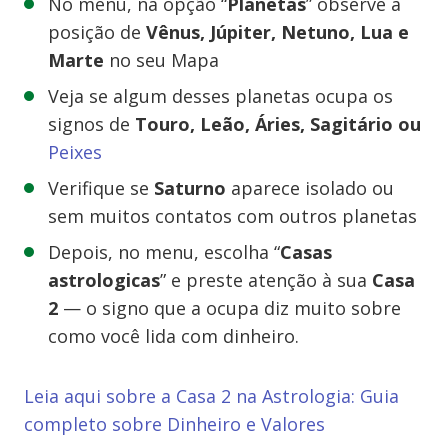
No menu, na opção “
Planetas
” observe a
posição de
Vênus, Júpiter, Netuno, Lua e
Marte
no seu Mapa
Veja se algum desses planetas ocupa os
signos de
Touro, Leão, Áries, Sagitário ou
Peixes
Verifique se
Saturno
aparece isolado ou
sem muitos contatos com outros planetas
Depois, no menu, escolha “
Casas
astrologicas
” e preste atenção à sua
Casa
2
— o signo que a ocupa diz muito sobre
como você lida com dinheiro.
Leia aqui sobre a Casa 2 na Astrologia: Guia
completo sobre Dinheiro e Valores