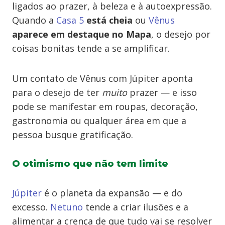
ligados ao prazer, à beleza e à autoexpressão.
Quando a
Casa 5
está cheia
ou
Vênus
aparece em destaque no Mapa
, o desejo por
coisas bonitas tende a se amplificar.
Um contato de Vênus com Júpiter aponta
para o desejo de ter
muito
prazer — e isso
pode se manifestar em roupas, decoração,
gastronomia ou qualquer área em que a
pessoa busque gratificação.
O otimismo que não tem limite
Júpiter
é o planeta da expansão — e do
excesso.
Netuno
tende a criar ilusões e a
alimentar a crença de que tudo vai se resolver