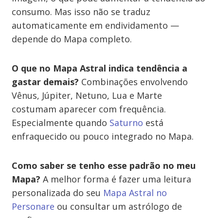
consumo. Mas isso não se traduz
automaticamente em endividamento —
depende do Mapa completo.
O que no Mapa Astral indica tendência a
gastar demais?
Combinações envolvendo
Vênus, Júpiter, Netuno, Lua e Marte
costumam aparecer com frequência.
Especialmente quando
Saturno
está
enfraquecido ou pouco integrado no Mapa.
Como saber se tenho esse padrão no meu
Mapa?
A melhor forma é fazer uma leitura
personalizada do seu
Mapa Astral no
Personare
ou consultar um astrólogo de