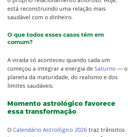
o próprio relacionamento amoroso. Hoje,
está reconstruindo uma relação mais
saudável com o dinheiro.
O que todos esses casos têm em
comum?
A virada só aconteceu quando cada um
começou a integrar a energia de
Saturno
— o
planeta da maturidade, do realismo e dos
limites saudáveis.
Momento astrológico favorece
essa transformação
O
Calendário Astrológico 2026
traz trânsitos