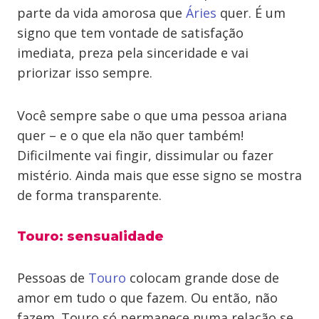
parte da vida amorosa que
Áries
quer. É um
signo que tem vontade de satisfação
imediata, preza pela sinceridade e vai
priorizar isso sempre.
Você sempre sabe o que uma pessoa ariana
quer – e o que ela não quer também!
Dificilmente vai fingir, dissimular ou fazer
mistério. Ainda mais que esse signo se mostra
de forma transparente.
Touro: sensualidade
Pessoas de
Touro
colocam grande dose de
amor em tudo o que fazem. Ou então, não
fazem. Touro só permanece numa relação se