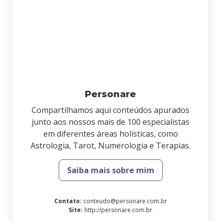
Personare
Compartilhamos aqui conteúdos apurados
junto aos nossos mais de 100 especialistas
em diferentes áreas holísticas, como
Astrologia, Tarot, Numerologia e Terapias.
Saiba mais sobre mim
Contato
:
conteudo@personare.com.br
Site
:
http://personare.com.br