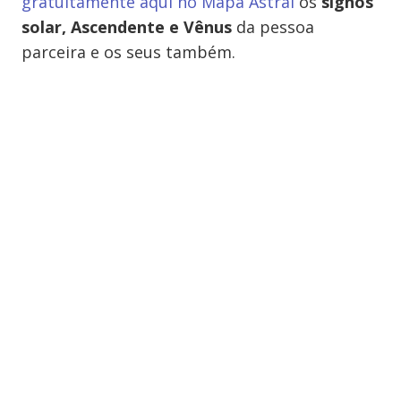
gratuitamente aqui no Mapa Astral
os
signos
solar, Ascendente e Vênus
da pessoa
parceira e os seus também.