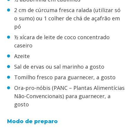
2 cm de cúrcuma fresca ralada (utilizar só
o sumo) ou 1 colher de chá de açafrão em
pó
½ xícara de leite de coco concentrado
caseiro
Azeite
Sal de ervas ou sal marinho a gosto
Tomilho fresco para guarnecer, a gosto
Ora-pro-nóbis (PANC – Plantas Alimentícias
Não-Convencionais) para guarnecer, a
gosto
Modo de preparo