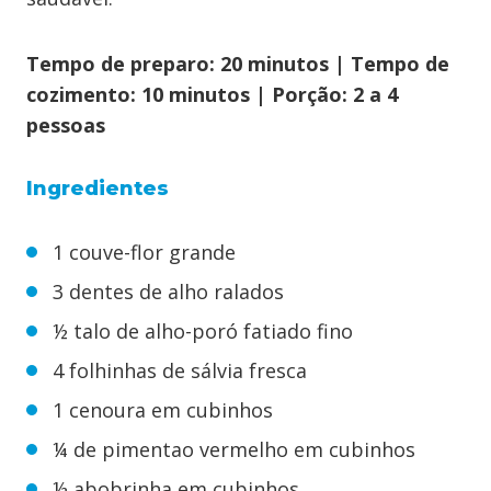
Tempo de preparo: 20 minutos | Tempo de
cozimento: 10 minutos | Porção: 2 a 4
pessoas
Ingredientes
1 couve-flor grande
3 dentes de alho ralados
½ talo de alho-poró fatiado fino
4 folhinhas de sálvia fresca
1 cenoura em cubinhos
¼ de pimentao vermelho em cubinhos
½ abobrinha em cubinhos