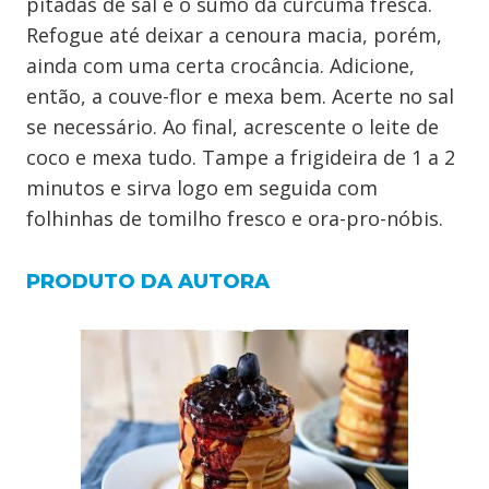
pitadas de sal e o sumo da cúrcuma fresca.
Refogue até deixar a cenoura macia, porém,
ainda com uma certa crocância. Adicione,
então, a couve-flor e mexa bem. Acerte no sal
se necessário. Ao final, acrescente o leite de
coco e mexa tudo. Tampe a frigideira de 1 a 2
minutos e sirva logo em seguida com
folhinhas de tomilho fresco e ora-pro-nóbis.
PRODUTO DA AUTORA