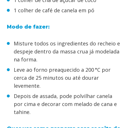
1 colher de chá de açúcar de coco
1 colher de café de canela em pó
Modo de fazer:
Misture todos os ingredientes do recheio e
despeje dentro da massa crua já modelada
na forma.
Leve ao forno preaquecido a 200 °C por
cerca de 25 minutos ou até dourar
levemente.
Depois de assada, pode polvilhar canela
por cima e decorar com melado de cana e
tahine.