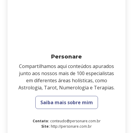
Personare
Compartilhamos aqui conteúdos apurados
junto aos nossos mais de 100 especialistas
em diferentes áreas holísticas, como
Astrologia, Tarot, Numerologia e Terapias.
Saiba mais sobre mim
Contato
:
conteudo@personare.com.br
Site
:
http://personare.com.br