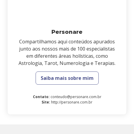
Personare
Compartilhamos aqui conteúdos apurados
junto aos nossos mais de 100 especialistas
em diferentes áreas holísticas, como
Astrologia, Tarot, Numerologia e Terapias.
Saiba mais sobre mim
Contato
:
conteudo@personare.com.br
Site
:
http://personare.com.br