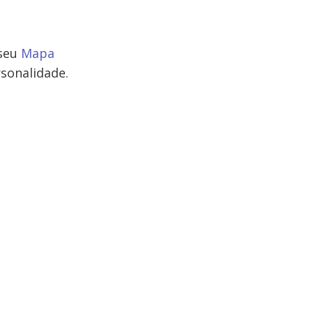
 seu
Mapa
sonalidade.