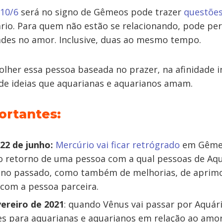
 10/6
será no signo de Gêmeos pode trazer
questões
rio. Para quem não estão se relacionando, pode pe
des no amor. Inclusive, duas ao mesmo tempo.
olher essa pessoa baseada no prazer, na afinidade i
 de ideias que aquarianas e aquarianos amam.
ortantes:
22 de junho:
Mercúrio vai ficar retrógrado
em Gêmeo
o retorno de uma pessoa com a qual pessoas de Aqu
 no passado, como também de melhorias, de aprim
com a pessoa parceira.
vereiro de 2021
: quando Vênus vai passar por Aquári
es para aquarianas e aquarianos em relação ao amor