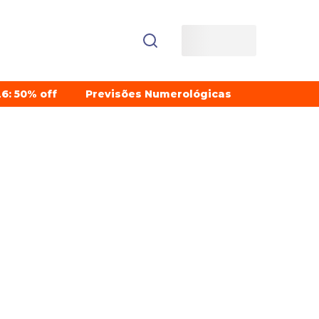
6: 50% off
Previsões Numerológicas