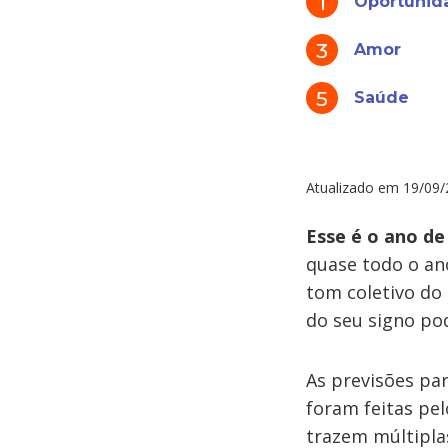
Oportunid
Amor
Saúde
Atualizado em
19/09/
Esse é o ano de
quase todo o an
tom coletivo do 
do seu signo po
As previsões pa
foram feitas pe
trazem múltiplas