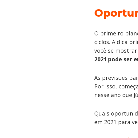
Oportun
O primeiro plan
ciclos. A dica p
você se mostrar
2021 pode ser 
As previsões pa
Por isso, come
nesse ano que Jú
Quais oportunid
em 2021 para ve