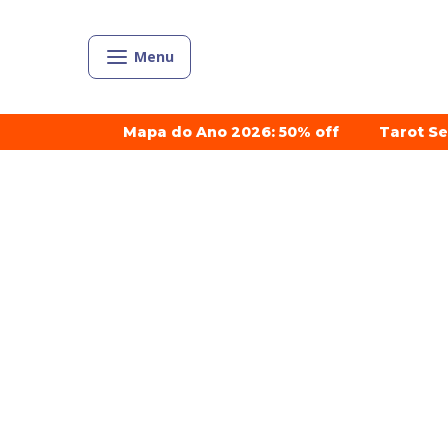
Menu
Mapa do Ano 2026: 50% off
Tarot S