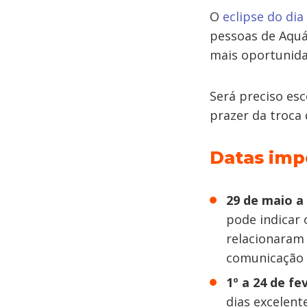
O
eclipse do dia
pessoas de Aquá
mais oportunida
Será preciso esc
prazer da troca
Datas imp
29 de maio a 
pode indicar 
relacionaram
comunicação 
1º a 24 de fe
dias excelent