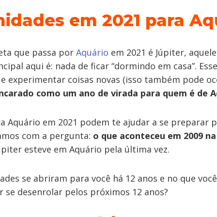
idades em 2021 para Aq
eta que passa por
Aquário
em 2021 é Júpiter, aquel
rincipal aqui é: nada de ficar “dormindo em casa”. Es
 e experimentar coisas novas (isso também pode oco
encarado como um ano de virada para quem é de A
ra Aquário em 2021 podem te ajudar a se preparar pa
çamos com a pergunta:
o que aconteceu em 2009 na 
piter esteve em Aquário pela última vez.
ades se abriram para você há 12 anos e no que você 
r se desenrolar pelos próximos 12 anos?