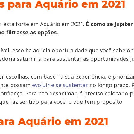
s para Aquário em 2021
está forte em Aquário em 2021.
É como se Júpiter
o filtrasse as opções.
sível, escolha aquela oportunidade que você sabe o
doria saturnina para sustentar as oportunidades ju
er escolhas, com base na sua experiência, e prioriza
ente possam
evoluir e se sustentar
no longo prazo. 
onfiança. Para não desanimar, é preciso colocar o p
 que faz sentido para você, o que tem propósito.
ra Aquário em 2021