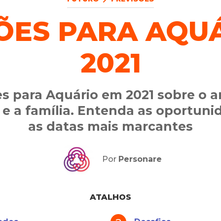
ÕES PARA AQU
2021
es para Aquário em 2021 sobre o am
 e a família. Entenda as oportuni
as datas mais marcantes
Por
Personare
ATALHOS