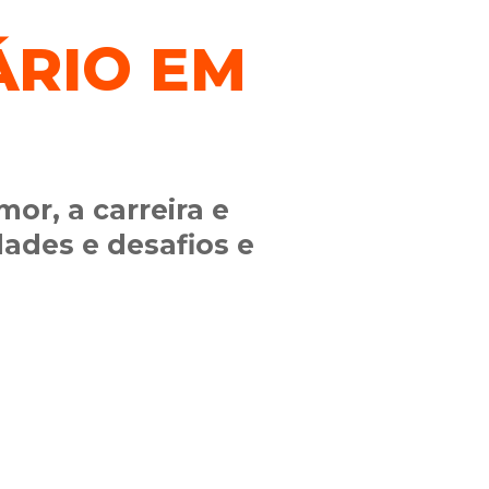
ÁRIO EM
or, a carreira e
dades e desafios e