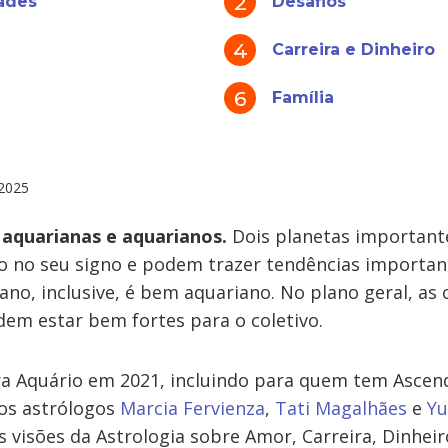
ades
Desafios
Carreira e Dinheiro
Família
2025
 aquarianas e aquarianos.
Dois planetas important
o no seu signo e podem trazer tendências importan
ano, inclusive, é bem aquariano. No plano geral, as 
dem estar bem fortes para o coletivo.
ra Aquário em 2021, incluindo para quem tem Ascen
los astrólogos
Marcia Fervienza
,
Tati Magalhães
e
Yu
 visões da Astrologia sobre Amor, Carreira, Dinheir