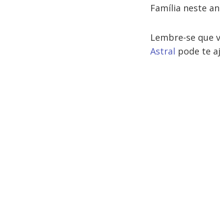
Família neste an
Lembre-se que v
Astral
pode te a