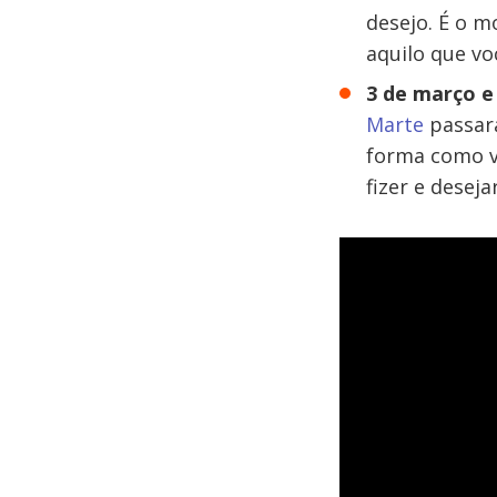
desejo. É o 
aquilo que vo
3 de março e
Marte
passará
forma como vo
fizer e deseja