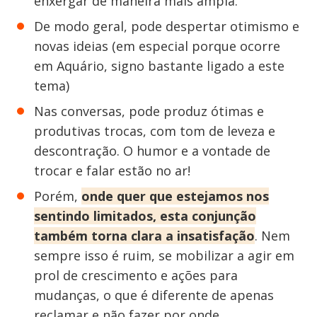
enxergar de maneira mais ampla.
De modo geral, pode despertar otimismo e
novas ideias (em especial porque ocorre
em Aquário, signo bastante ligado a este
tema)
Nas conversas, pode produz ótimas e
produtivas trocas, com tom de leveza e
descontração. O humor e a vontade de
trocar e falar estão no ar!
Porém,
onde quer que estejamos nos
sentindo limitados, esta conjunção
também torna clara a insatisfação
. Nem
sempre isso é ruim, se mobilizar a agir em
prol de crescimento e ações para
mudanças, o que é diferente de apenas
reclamar e não fazer por onde.