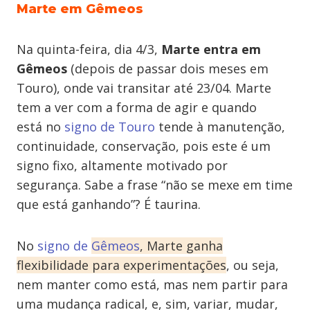
Marte em Gêmeos
Na quinta-feira, dia 4/3,
Marte entra em
Gêmeos
(depois de passar dois meses em
Touro), onde vai transitar até 23/04. Marte
tem a ver com a forma de agir e quando
está no
signo de Touro
tende à manutenção,
continuidade, conservação, pois este é um
signo fixo, altamente motivado por
segurança. Sabe a frase “não se mexe em time
que está ganhando”? É taurina.
No
signo de
Gêmeos
, Marte ganha
flexibilidade para experimentações
, ou seja,
nem manter como está, mas nem partir para
uma mudança radical, e, sim, variar, mudar,