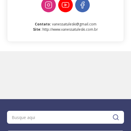
Contato
:
vanessatuleski@gmail.com
Site
:
http://www.vanessatuleski.com.br