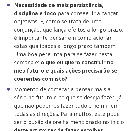
Necessidade de mais persistência,
disciplina e foco
para conseguir alcançar
objetivos. E, como se trata de uma
conjunção, que lança efeitos a longo prazo,
é importante pensar em como acionar
estas qualidades a longo prazo também.
Uma boa pergunta para se fazer nesta
semana é:
o que eu quero construir no
meu futuro e quais ações precisarão ser
coerentes com isto?
Momento de começar a pensar mais a
sério no futuro e no que se deseja fazer, já
que não podemos fazer tudo e nem ir em
todas as direções. Para muitos, este pode
ser o puxão de orelha mencionado no início
deste artigo:
ter de fazer escolhas
.