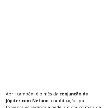
Abril também é o mês da
conjunção de
Júpiter com Netuno
, combinação que
fomenta esperança e pede um pouco mais de