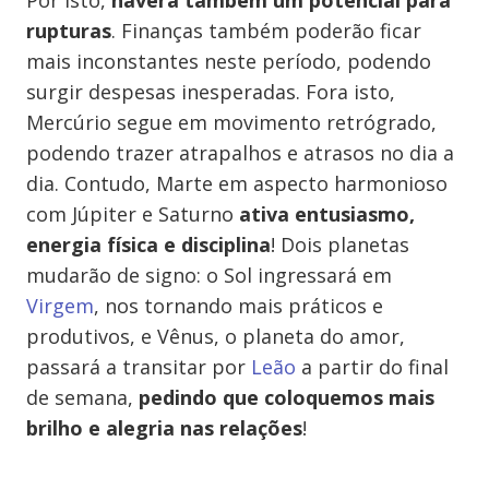
Por isto,
haverá também um potencial para
rupturas
. Finanças também poderão ficar
mais inconstantes neste período, podendo
surgir despesas inesperadas. Fora isto,
Mercúrio segue em movimento retrógrado,
podendo trazer atrapalhos e atrasos no dia a
dia. Contudo, Marte em aspecto harmonioso
com Júpiter e Saturno
ativa entusiasmo,
energia física e disciplina
! Dois planetas
mudarão de signo: o Sol ingressará em
Virgem
, nos tornando mais práticos e
produtivos, e Vênus, o planeta do amor,
passará a transitar por
Leão
a partir do final
de semana,
pedindo que coloquemos mais
brilho e alegria nas relações
!