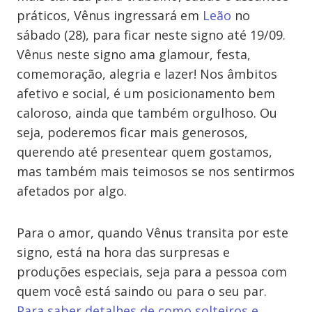
práticos, Vênus ingressará em
Leão
no
sábado (28), para ficar neste signo até 19/09.
Vênus neste signo ama glamour, festa,
comemoração, alegria e lazer! Nos âmbitos
afetivo e social, é um posicionamento bem
caloroso, ainda que também orgulhoso. Ou
seja, poderemos ficar mais generosos,
querendo até presentear quem gostamos,
mas também mais teimosos se nos sentirmos
afetados por algo.
Para o amor, quando Vênus transita por este
signo, está na hora das surpresas e
produções especiais, seja para a pessoa com
quem você está saindo ou para o seu par.
Para saber detalhes de como solteiros e