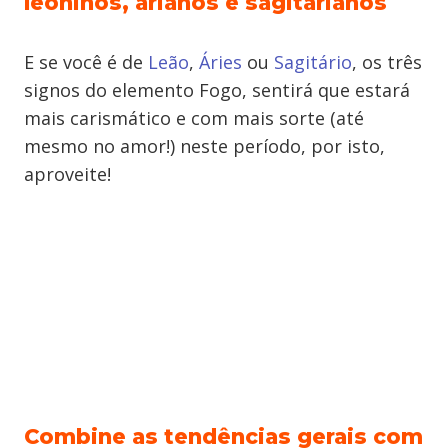
leoninos, arianos e sagitarianos
E se você é de
Leão
,
Áries
ou
Sagitário
, os três
signos do elemento Fogo, sentirá que estará
mais carismático e com mais sorte (até
mesmo no amor!) neste período, por isto,
aproveite!
Combine as tendências gerais com