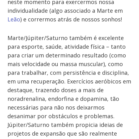
neste momento para exercermos nossa
individualidade (algo associado a Marte em
Leão
) e corrermos atrás de nossos sonhos!
Marte/Júpiter/Saturno também é excelente
para esporte, saúde, atividade física – tanto
para criar um determinado resultado (como
mais velocidade ou massa muscular), como
para trabalhar, com persistência e disciplina,
em uma recuperação. Exercícios aeróbicos em
destaque, trazendo doses a mais de
noradrenalina, endorfina e dopamina, tão
necessárias para não nos deixarmos
desanimar por obstáculos e problemas.
Júpiter/Saturno também propicia ideias de
projetos de expansão que são realmente