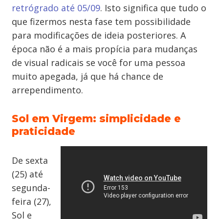
retrógrado até 05/09
. Isto significa que tudo o
que fizermos nesta fase tem possibilidade
para modificações de ideia posteriores. A
época não é a mais propícia para mudanças
de visual radicais se você for uma pessoa
muito apegada, já que há chance de
arrependimento.
Sol em Virgem: simplicidade e
praticidade
De sexta
(25) até
segunda-
feira (27),
Sol e