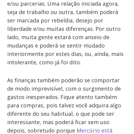
e/ou parcerias. Uma relação iniciada agora,
seja de trabalho ou outra, também poderá
ser marcada por rebeldia, desejo por
liberdade e/ou muitas diferenças. Por outro
lado, muita gente estará com anseio de
mudanças e poderá se sentir mudado
interiormente por estes dias, ou, ainda, mais
intolerante, como já foi dito.
As finanças também poderão se comportar
de modo imprevisível, com o surgimento de
gastos inesperados. Fique atento também
para compras, pois talvez você adquira algo
diferente do seu habitual, o que pode ser
interessante, mas poderá ficar sem uso
depois, sobretudo porque
Mercúrio está