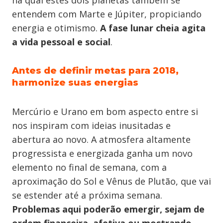
na qual estes dois planetas também se
entendem com Marte e Júpiter, propiciando
energia e otimismo.
A fase lunar cheia agita
a vida pessoal e social
.
Antes de definir metas para 2018,
harmonize suas energias
Mercúrio e Urano em bom aspecto entre si
nos inspiram com ideias inusitadas e
abertura ao novo. A atmosfera altamente
progressista e energizada ganha um novo
elemento no final de semana, com a
aproximação do Sol e Vênus de Plutão, que vai
se estender até a próxima semana.
Problemas aqui poderão emergir, sejam de