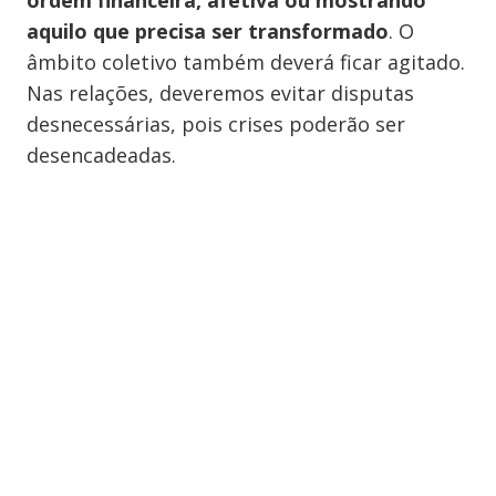
ordem financeira, afetiva ou mostrando
aquilo que precisa ser transformado
. O
âmbito coletivo também deverá ficar agitado.
Nas relações, deveremos evitar disputas
desnecessárias, pois crises poderão ser
desencadeadas.