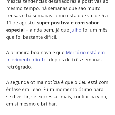
mescla tendências desafiadoras e positivas ao
mesmo tempo, há semanas que são muito
tensas e há semanas como esta que vai de 5 a
11 de agosto:
super positiva e com sabor
especial
– ainda bem, já que
julho
foi um mês
que foi bastante difícil.
A primeira boa nova é que
Mercúrio está em
movimento direto
, depois de três semanas
retrógrado.
A segunda ótima notícia é que o Céu está com
ênfase em Leão. É um momento ótimo para
se divertir, se expressar mais, confiar na vida,
em si mesmo e brilhar.