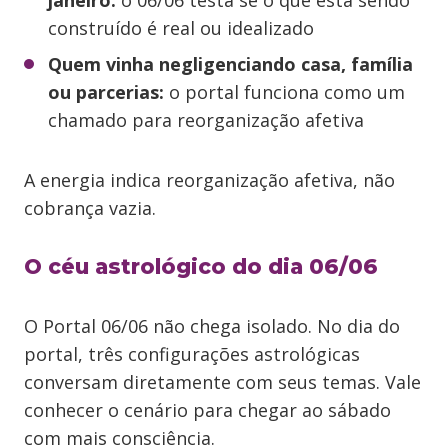
janeiro:
o 06/06 testa se o que está sendo
construído é real ou idealizado
Quem vinha negligenciando casa, família
ou parcerias:
o portal funciona como um
chamado para reorganização afetiva
A energia indica reorganização afetiva, não
cobrança vazia.
O céu astrológico do dia 06/06
O Portal 06/06 não chega isolado. No dia do
portal, três configurações astrológicas
conversam diretamente com seus temas. Vale
conhecer o cenário para chegar ao sábado
com mais consciência.