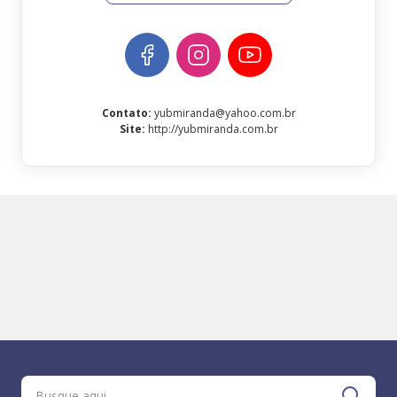
Contato
:
yubmiranda@yahoo.com.br
Site
:
http://yubmiranda.com.br