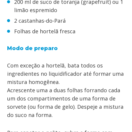
200 ml de suco de toranja (grapefruit) ou 1
limão espremido
2 castanhas-do-Pará
Folhas de hortelã fresca
Modo de preparo
Com exceção a hortelã, bata todos os
ingredientes no liquidificador até formar uma
mistura homogênea.
Acrescente uma a duas folhas forrando cada
um dos compartimentos de uma forma de
sorvete (ou forma de gelo). Despeje a mistura
do suco na forma.