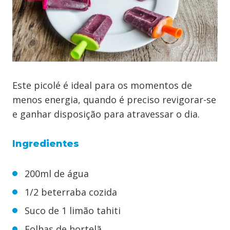
Este picolé é ideal para os momentos de
menos energia, quando é preciso revigorar-se
e ganhar disposição para atravessar o dia.
Ingredientes
200ml de água
1/2 beterraba cozida
Suco de 1 limão tahiti
Folhas de hortelã