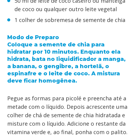
50 ml de leite de coco caseiro ou manteiga
de coco ou qualquer outro leite vegetal
1 colher de sobremesa de semente de chia
Modo de Preparo
Coloque a semente de chia para
hidratar por 10 minutos. Enquanto ela
hidrata, bata no liquidificador a manga,
a banana, o gengibre, a hortelã, o
espinafre e o leite de coco. A mistura
deve ficar homogênea.
Pegue as formas para picolé e preencha até a
metade com o líquido. Depois acrescente uma
colher de chá de semente de chia hidratada e
misture com o líquido. Adicione o restante da
vitamina verde e, ao final, ponha com o palito.