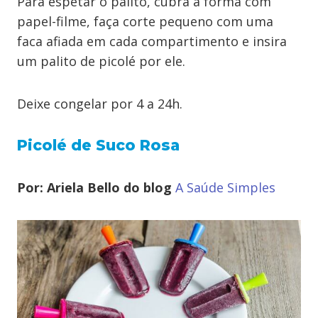
Para espetar o palito, cubra a forma com
papel-filme, faça corte pequeno com uma
faca afiada em cada compartimento e insira
um palito de picolé por ele.
Deixe congelar por 4 a 24h.
Picolé de Suco Rosa
Por: Ariela Bello do blog
A Saúde Simples